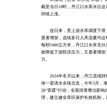
截至当日18时，丹江口水库水位达1
持续上涨。
连日来，受上游水库调度下泄，
显著增加，连续多日入库流量均达每秒
每秒5480立方米，丹江口水库充
效降低下游防洪压力，又显著增加
力。
2024年冬天以来，丹江流域持
保一渠清水永续北送，今年3月，
治“雷霆”行动，全面排查整治影
理，建立健全库区保护长效机制，