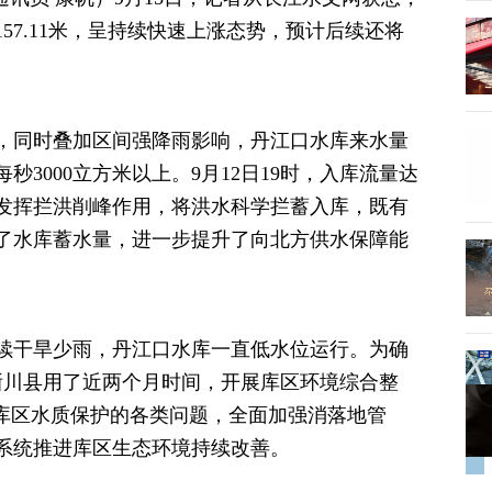
57.11米，呈持续快速上涨态势，预计后续还将
同时叠加区间强降雨影响，丹江口水库来水量
3000立方米以上。9月12日19时，入库流量达
分发挥拦洪削峰作用，将洪水科学拦蓄入库，既有
了水库蓄水量，进一步提升了向北方供水保障能
续干旱少雨，丹江口水库一直低水位运行。为确
淅川县用了近两个月时间，开展库区环境综合整
响库区水质保护的各类问题，全面加强消落地管
系统推进库区生态环境持续改善。