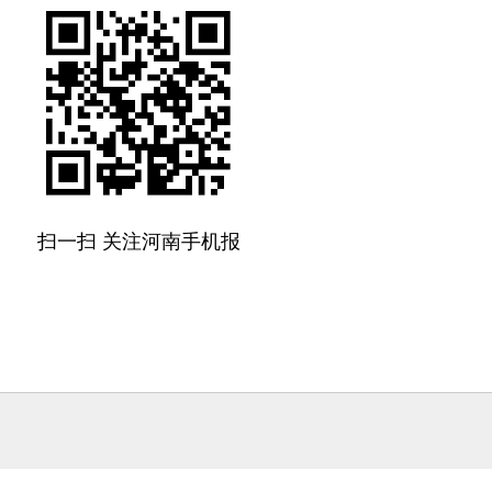
扫一扫 关注河南手机报
方式
z6尊龙旗舰厅的版权公告