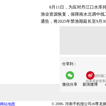
8月11日，为应对丹江口水库持
渔业资源恢复，保障南水北调中线
通告，将2025年禁渔期延长至9月3
分享
分享到：
用微信扫描
分享至好友和
微信分享
新浪微博
© 2006- 河南手机报公司z6
网站地图