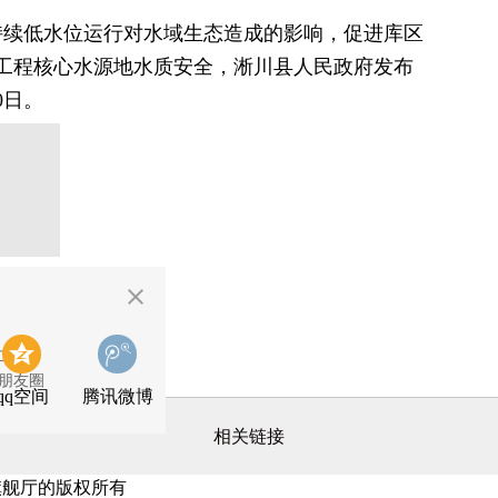
续低水位运行对水域生态造成的影响，促进库区
工程核心水源地水质安全，淅川县人民政府发布
0日。
二维码
朋友圈
qq空间
腾讯微博
相关链接
尊龙旗舰厅的版权所有
关于z6尊龙旗舰厅
z6尊龙旗舰厅的联系