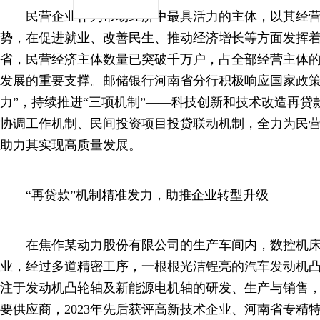
民营企业作为市场经济中最具活力的主体，以其经营
势，在促进就业、改善民生、推动经济增长等方面发挥
省，民营经济主体数量已突破千万户，占全部经营主体的
发展的重要支撑。邮储银行河南省分行积极响应国家政策
力”，持续推进“三项机制”——科技创新和技术改造再贷
协调工作机制、民间投资项目投贷联动机制，全力为民
助力其实现高质量发展。
“再贷款”机制精准发力，助推企业转型升级
在焦作某动力股份有限公司的生产车间内，数控机床
业，经过多道精密工序，一根根光洁锃亮的汽车发动机
注于发动机凸轮轴及新能源电机轴的研发、生产与销售
要供应商，2023年先后获评高新技术企业、河南省专精特