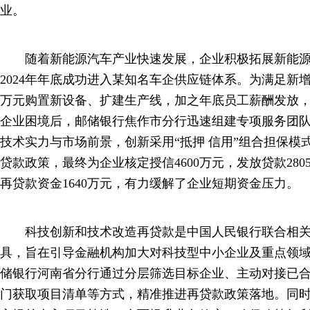
业。
随着新能源汽车产业快速发展，企业积极拓展新能源
2024年年底成功进入某知名车企供应链体系。为满足新增
万元购置新设备、扩建生产线，加之年底员工薪酬发放
企业困境后，邮储银行焦作市分行迅速组建专项服务团
技术实力与市场前景，创新采用“抵押 信用”组合担保模
贷款政策，最终为企业核定授信4600万元，发放贷款28
再贷款资金1640万元，有力缓解了企业短期资金压力。
科技创新和技术改造再贷款是中国人民银行联合相关
具，旨在引导金融机构加大对科技型中小企业及重点领
储银行河南省分行通过分层筛选目标企业、主动对接已
门获取项目清单等方式，精准推进再贷款政策落地。同