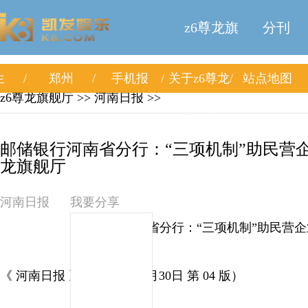
z6尊龙旗
分刊
生
郑州
手机报
关于z6尊龙
站点地图
舰厅
z6尊龙旗舰厅
>> 河南日报 >>
旗舰厅
邮储银行河南省分行：“三项机制”助民营企业
龙旗舰厅
河南日报
我要分享
邮储银行河南省分行：“三项机制”助民营
《 河南日报 》（ 2025年09月30日 第 04 版）