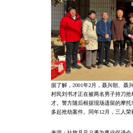
据了解，2001年2月，聂兴朝、
村民刘书才正在被两名男子持刀抢
才。警方随后根据现场遗留的摩托
多起抢劫案件。同年12月，三人
来源：社旗县见义勇为事业促进会