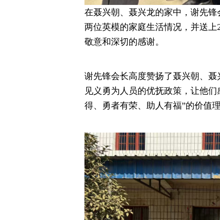
在聂兴朝、聂兴龙的家中，谢先锋
两位英模的家庭生活情况，并送上2
敬意和深切的感谢。
谢先锋会长高度赞扬了聂兴朝、聂
见义勇为人员的优抚政策，让他们
得、勇者有荣、助人有福”的价值