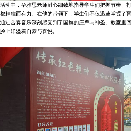
活动中，毕雅思老师耐心细致地指导学生们把握节奏、
都精准而有力。在他的带领下，学生们不仅迅速掌握了
通过合奏音乐深刻感受到了国旗的庄严与神圣。教室里
脸上洋溢着自豪与喜悦。