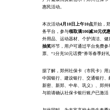
惠民活动。
本次活动
4月10日上午10点
开始，郑
务平台，参与
领取满100减30元优
外用品、运动器材、个护清洁、健
抽奖
环节，用户可通过平台免费参
票、“1分充50元话费”券等春季好
据了解，郑州社保卡（市民卡）用
中国银行、建设银行、交通银行、
新密、新郑、中牟、巩义）、郑州
与前请确认社保卡银行账户已激活