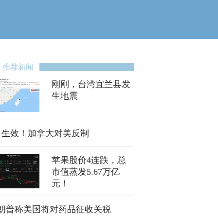
推荐新闻
刚刚，台湾宜兰县发
生地震
日生效！加拿大对美反制
苹果股价4连跌，总
市值蒸发5.67万亿
元！
朗普称美国将对药品征收关税