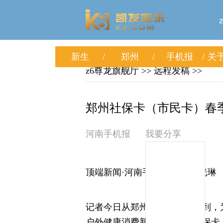
新生
郑州
手机报
关于
z6尊龙旗舰厅
>> 远程发稿 >>
郑州社保卡（市民卡）春季
河南手机报
我要分享
顶端新闻·河南手机报记者 许光琳
记者今日从郑州市人社局了解到，
户外健康消费新需求，郑州社保卡（