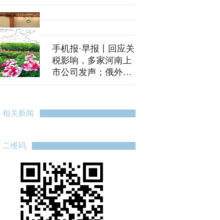
手机报·早报丨回应关
税影响，多家河南上
市公司发声；俄外交
部：俄美近期将举行
会谈
相关新闻
二维码