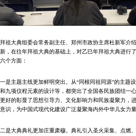
拜祖大典组委会常务副主任、郑州市政协主席杜新军介
新，在往年拜祖大典的基础上，对乙巳年拜祖大典进行
六个方面：
一是主题主线更加鲜明突出。从“同根同祖同源”的主题
和九项仪程元素的设计等，都突出了全国各民族团结一
更好的彰显了思想引导力、文化影响力和民族凝聚力，
意识，为中国式现代化建设广泛凝聚海内外中华儿女力
二是大典典礼更加庄重肃穆。典礼引入圣火采集、点燃