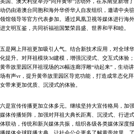
英国、澳大利亚举办“同拜黄帝”活动外，在东南亚新增
动仍由港澳台同胞和海外华侨华人自发组织，邀请中央
领馆领导等官方代表参加。通过凤凰卫视等媒体进行海
进文明互鉴，共同祈福祖国繁荣昌盛、世界和平和睦。
五是网上拜祖更加吸引人气。结合新技术应用，对全球
化提升。对拜祖模块3d建模，增强沉浸式、交互式体验；
黄帝故里园区拜祖现场的26幅连廊浮雕“动起来”，生动
场有声vr，提升黄帝故里园区导览功能，打造成常态化
女带来更加优质、沉浸式的体验。
六是宣传传播更加立体多元。继续坚持大宣传格局，加
媒体传播矩阵，加强对拜祖大典长距离、沉浸式、行进
体联动，传统和新兴媒体共振，组织各级各类媒体深度
播媒体全球联播大典，让社会公众更多了解黄帝故里、