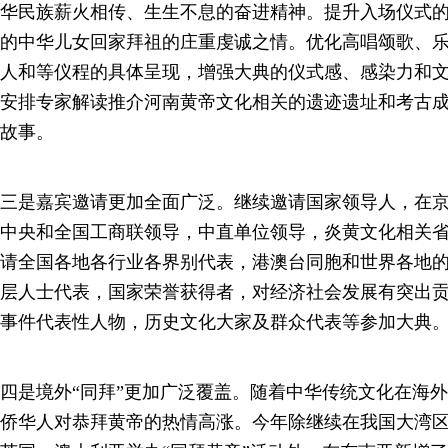
华民族薪火相传、生生不息的奋进精神。提升入场仪式
的中华儿女回家拜祖的庄重虔诚之情。优化高唱颂歌、
人和等仪程的具体呈现，增强大典的仪式感、感染力和
安排专家解读推介河南黄帝文化相关的遗迹遗址和考古
故事。
三是嘉宾邀请更加全面广泛。继续邀请国家领导人，在
中央和全国工商联领导，中直单位领导，炎黄文化相关
请全国各地各行业各界别代表，港澳台同胞和世界各地
层人士代表，国家荣誉获得者，对经济社会发展有突出
事件代表性人物，历史文化大家及群众代表等参加大典
四是境外“同拜”更加广泛覆盖。随着中华传统文化在海
侨华人对恭拜黄帝的热情高涨。今年除继续在我国大湾区