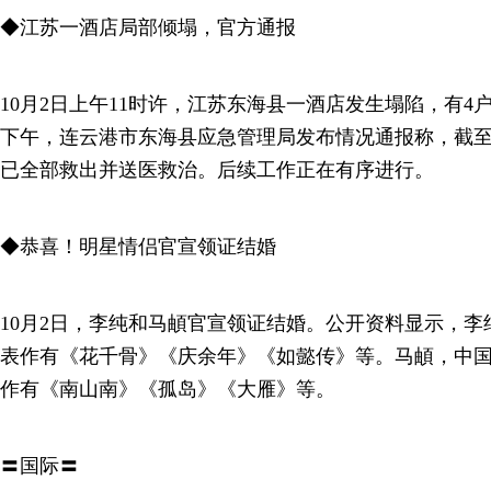
◆江苏一酒店局部倾塌，官方通报
10月2日上午11时许，江苏东海县一酒店发生塌陷，有4
下午，连云港市东海县应急管理局发布情况通报称，截至
已全部救出并送医救治。后续工作正在有序进行。
◆恭喜！明星情侣官宣领证结婚
10月2日，李纯和马頔官宣领证结婚。公开资料显示，
表作有《花千骨》《庆余年》《如懿传》等。马頔，中
作有《南山南》《孤岛》《大雁》等。
〓国际〓