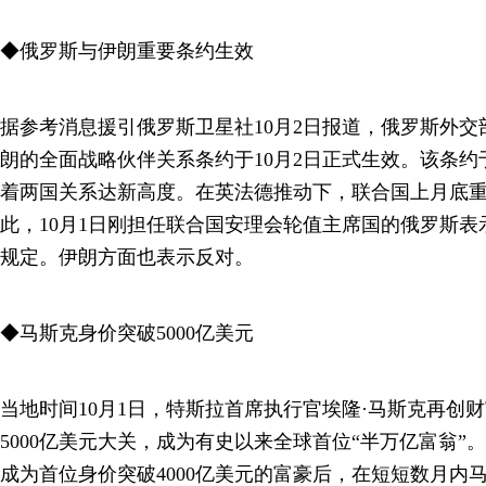
◆俄罗斯与伊朗重要条约生效
据参考消息援引俄罗斯卫星社10月2日报道，俄罗斯外
朗的全面战略伙伴关系条约于10月2日正式生效。该条约
着两国关系达新高度。在英法德推动下，联合国上月底
此，10月1日刚担任联合国安理会轮值主席国的俄罗斯
规定。伊朗方面也表示反对。
◆马斯克身价突破5000亿美元
当地时间10月1日，特斯拉首席执行官埃隆·马斯克再创
5000亿美元大关，成为有史以来全球首位“半万亿富翁”。这
成为首位身价突破4000亿美元的富豪后，在短短数月内