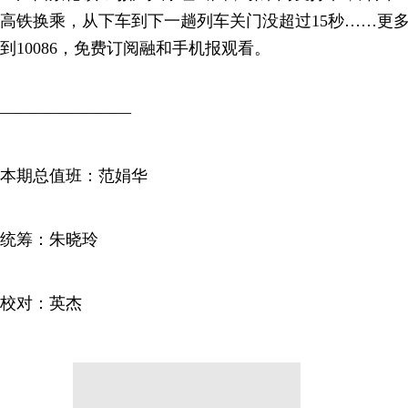
高铁换乘，从下车到下一趟列车关门没超过15秒……更多
到10086，免费订阅融和手机报观看。
————————
本期总值班：范娟华
统筹：朱晓玲
校对：英杰