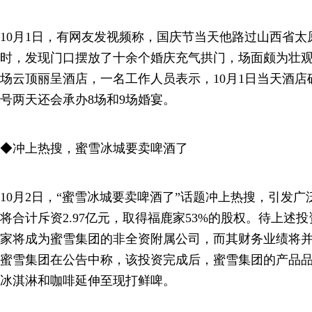
10月1日，有网友发视频称，国庆节当天他路过山西省
时，发现门口摆放了十余个婚庆充气拱门，场面颇为壮
场云顶丽呈酒店，一名工作人员表示，10月1日当天酒店确
号两天还会承办8场和9场婚宴。
◆冲上热搜，蜜雪冰城要卖啤酒了
10月2日，“蜜雪冰城要卖啤酒了”话题冲上热搜，引发
将合计斥资2.97亿元，取得福鹿家53%的股权。待上述
家将成为蜜雪集团的非全资附属公司，而其财务业绩将
蜜雪集团在公告中称，该投资完成后，蜜雪集团的产品
冰淇淋和咖啡延伸至现打鲜啤。