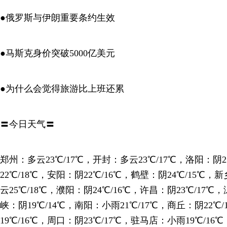
●俄罗斯与伊朗重要条约生效
●马斯克身价突破5000亿美元
●为什么会觉得旅游比上班还累
〓今日天气〓
郑州：多云23℃/17℃，开封：多云23℃/17℃，洛阳：阴
22℃/18℃，安阳：阴22℃/16℃，鹤壁：阴24℃/15℃，
云25℃/18℃，濮阳：阴24℃/16℃，许昌：阴23℃/17℃
峡：阴19℃/14℃，南阳：小雨21℃/17℃，商丘：阴22℃
19℃/16℃，周口：阴23℃/17℃，驻马店：小雨19℃/16℃