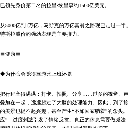
已领先身价第二名的拉里·埃里森约1500亿美元。
从5000亿到1万亿，马斯克的万亿富翁之路现已走过一
特斯拉股价的强劲表现是主要推力。
〓健康〓
◆为什么会觉得旅游比上班还累
把行程塞得满满：打卡、拍照、分享……过多的视觉、
叠加在一起，远远超过了大脑的处理能力。因此，到了
的美景也提不起兴趣，甚至产生“不如回家躺着”的念头。
应”，过度刺激引发了情绪反抗。真正的休息需要做减法