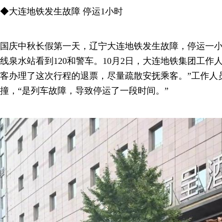
◆大连地铁发生故障 停运1小时
国庆中秋长假第一天，辽宁大连地铁发生故障，停运一小
线泉水站看到120和警车。10月2日，大连地铁集团工作
客办理了这次行程的退票，尽量疏散安抚乘客。”工作人
撞，“是列车故障，导致停运了一段时间。”