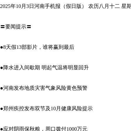
2025年10月3日河南手机报（假日版） 农历八月十二 星
〓要闻提示〓
●8天假13部影片，谁将赢到最后
●降水进入间歇期 明起气温将明显回升
●河南发布地质灾害气象风险黄色预警
●郑州疾控发布双节及10月健康风险提示
●应对阴雨保秋粮，周口拨付1000万元