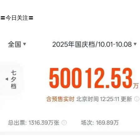
〓今日关注〓