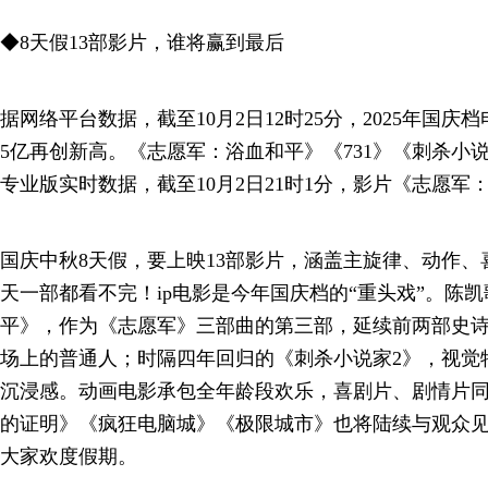
◆8天假13部影片，谁将赢到最后
据网络平台数据，截至10月2日12时25分，2025年国
5亿再创新高。《志愿军：浴血和平》《731》《刺杀小
专业版实时数据，截至10月2日21时1分，影片《志愿军
国庆中秋8天假，要上映13部影片，涵盖主旋律、动作
天一部都看不完！ip电影是今年国庆档的“重头戏”。陈
平》，作为《志愿军》三部曲的第三部，延续前两部史
场上的普通人；时隔四年回归的《刺杀小说家2》，视觉
沉浸感。动画电影承包全年龄段欢乐，喜剧片、剧情片
的证明》《疯狂电脑城》《极限城市》也将陆续与观众
大家欢度假期。