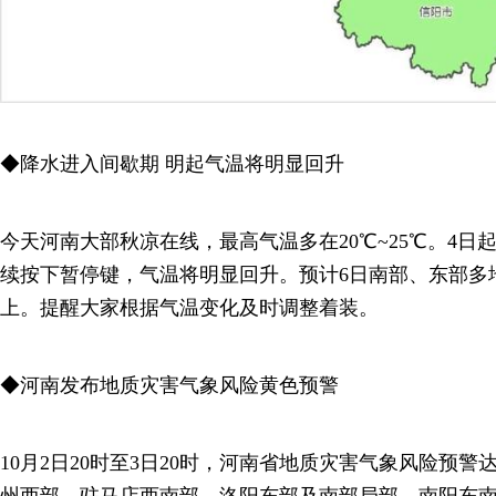
◆降水进入间歇期 明起气温将明显回升
今天河南大部秋凉在线，最高气温多在20℃~25℃。4日
续按下暂停键，气温将明显回升。预计6日南部、东部多
上。提醒大家根据气温变化及时调整着装。
◆河南发布地质灾害气象风险黄色预警
10月2日20时至3日20时，河南省地质灾害气象风险预
州西部，驻马店西南部，洛阳东部及南部局部，南阳东