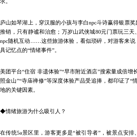
求。
庐山如琴湖上，穿汉服的小孩与李白npc斗诗赢得银票
推销，只有静谧和治愈；万岁山武侠城80元门票玩三天
npc随机互动……这些旅游体验，看似琐碎，对游客来
具记忆点的“情绪事件”。
美团平台“住宿 非遗体验”“早市附近酒店”搜索量成倍增
照金山”“寺庙禅修”等深度体验产品受追捧，都印证了“
地的关键因素。
◆情绪旅游为什么吸引人？
在传统5a景区里，游客更多是“被引导者”，被景点安