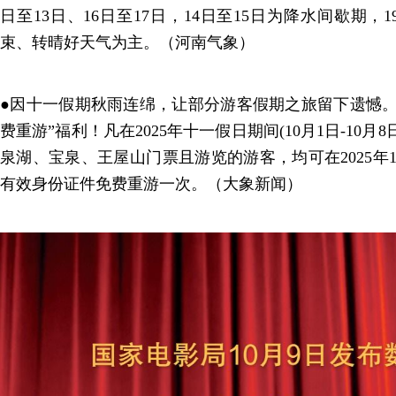
日至13日、16日至17日，14日至15日为降水间歇期
束、转晴好天气为主。（河南气象）
●因十一假期秋雨连绵，让部分游客假期之旅留下遗憾。
费重游”福利！凡在2025年十一假日期间(10月1日-10
泉湖、宝泉、王屋山门票且游览的游客，均可在2025年1
有效身份证件免费重游一次。（大象新闻）