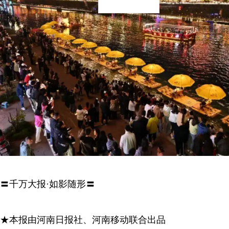
〓千万大报·如影随形〓
★本报由河南日报社、河南移动联合出品