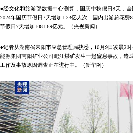
●经文化和旅游部数据中心测算，国庆中秋假日8天，全国
2024年国庆节假日7天增加1.23亿人次；国内出游总花费80
节假日7天增加1081.89亿元。（央视新闻）
●记者从湖南省耒阳市应急管理局获悉，10月9日凌晨2时
能源集团南阳矿业公司淝江煤矿发生一起窒息事故，造成
工作及事故原因调查正在进行中。（新华网）