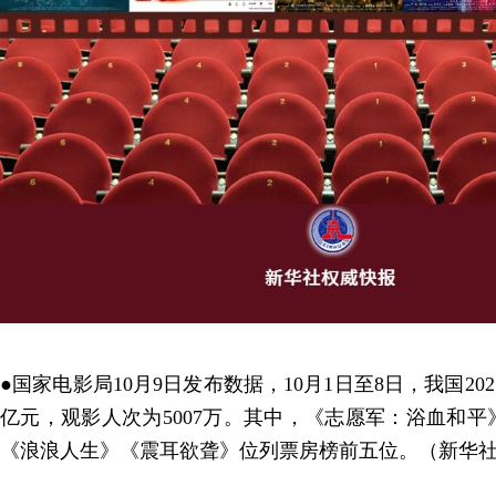
●国家电影局10月9日发布数据，10月1日至8日，我国202
亿元，观影人次为5007万。其中，《志愿军：浴血和平》
《浪浪人生》《震耳欲聋》位列票房榜前五位。（新华