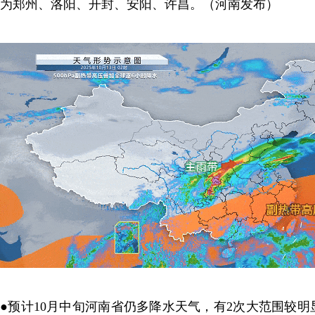
为郑州、洛阳、开封、安阳、许昌。（河南发布）
●预计10月中旬河南省仍多降水天气，有2次大范围较明