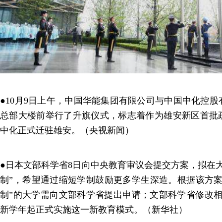
●10月9日上午，中国华能集团有限公司与中国中化控
总部大楼前举行了升旗仪式，标志着作为雄安新区首批
中化正式迁驻雄安。（央视新闻）
●日本文部科学省8日向中央教育审议会提交方案，拟在
制”，希望通过缩短学制鼓励更多学生深造。根据该方案
制”的大学需向文部科学省提出申请；文部科学省修改相关
新学年起正式实施这一新教育模式。（新华社）