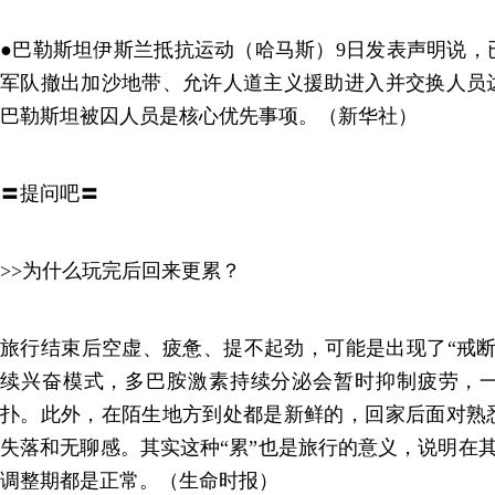
●巴勒斯坦伊斯兰抵抗运动（哈马斯）9日发表声明说，
军队撤出加沙地带、允许人道主义援助进入并交换人员
巴勒斯坦被囚人员是核心优先事项。（新华社）
〓提问吧〓
>>为什么玩完后回来更累？
旅行结束后空虚、疲惫、提不起劲，可能是出现了“戒断
续兴奋模式，多巴胺激素持续分泌会暂时抑制疲劳，
扑。此外，在陌生地方到处都是新鲜的，回家后面对熟
失落和无聊感。其实这种“累”也是旅行的意义，说明在其
调整期都是正常。（生命时报）