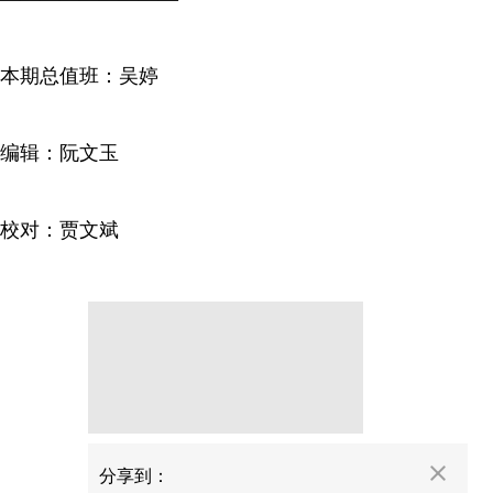
本期总值班：吴婷
编辑：阮文玉
校对：贾文斌
分享
分享到：