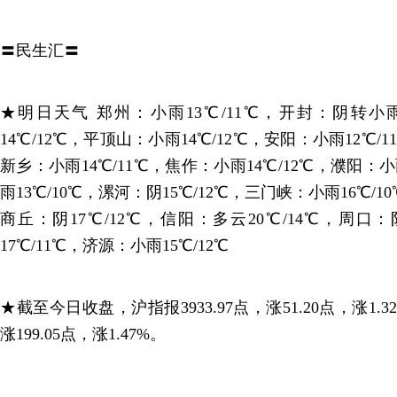
〓民生汇〓
★明日天气 郑州：小雨13℃/11℃，开封：阴转小雨
14℃/12℃，平顶山：小雨14℃/12℃，安阳：小雨12℃/
新乡：小雨14℃/11℃，焦作：小雨14℃/12℃，濮阳：
雨13℃/10℃，漯河：阴15℃/12℃，三门峡：小雨16℃/1
商丘：阴17℃/12℃，信阳：多云20℃/14℃，周口：
17℃/11℃，济源：小雨15℃/12℃
★截至今日收盘，沪指报3933.97点，涨51.20点，涨1.32
涨199.05点，涨1.47%。
—————————