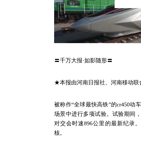
〓千万大报·如影随形〓
★本报由河南日报社、河南移动联
被称作“全球最快高铁”的cr45
场景中进行多项试验。试验期间，c
对交会时速896公里的最新纪录。
核。