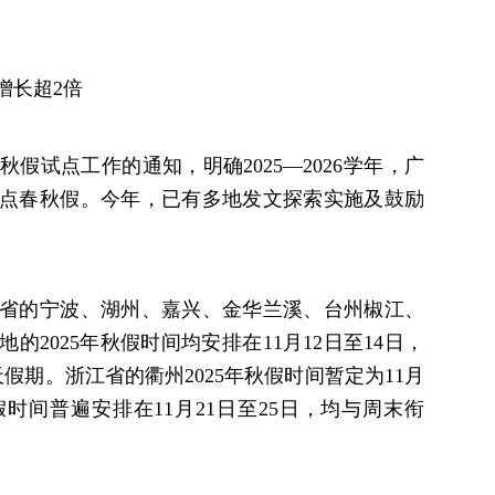
增长超2倍
假试点工作的通知，明确2025—2026学年，广
点春秋假。今年，已有多地发文探索实施及鼓励
省的宁波、湖州、嘉兴、金华兰溪、台州椒江、
2025年秋假时间均安排在11月12日至14日，
天假期。浙江省的衢州2025年秋假时间暂定为11月
假时间普遍安排在11月21日至25日，均与周末衔