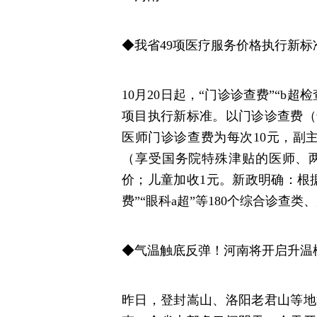
◆我省49项医疗服务价格执行新标
10月20日起，“门诊诊查费”“b
项目执行新标准。以门诊诊查费（
医师门诊诊查费为每次10元，副
（享受国务院特殊津贴的医师、
价；儿童加收1元。新政明确：根
费”“眼科a超”等180个综合诊查
◆气温触底反弹！河南将开启升温
昨日，登封嵩山、洛阳老君山等地