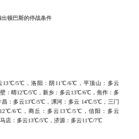
撤出顿巴斯的停战条件
13℃/5℃，洛阳：阴11℃/6℃，平顶山：多云
鹤壁：晴12℃/5℃，新乡：多云13℃/6℃，焦作：多
许昌：多云13℃/5℃，漯河：多云 14℃/5℃，三门
12℃/6℃，商丘：多云13℃/5℃，信阳：多云
驻马店：多云13℃/5℃，济源：多云11℃/7℃