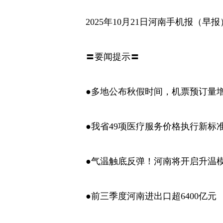
2025年10月21日河南手机报（早
〓要闻提示〓
●多地公布秋假时间，机票预订量增
●我省49项医疗服务价格执行新标
●气温触底反弹！河南将开启升温
●前三季度河南进出口超6400亿元