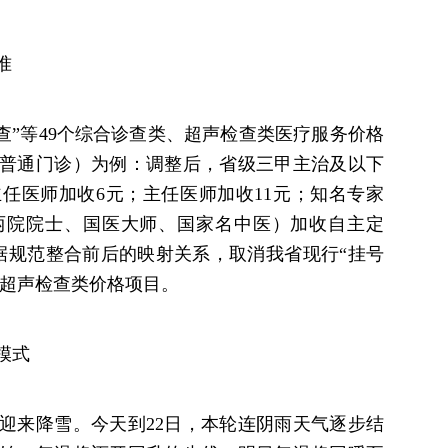
准
超检查”等49个综合诊查类、超声检查类医疗服务价格
普通门诊）为例：调整后，省级三甲主治及以下
主任医师加收6元；主任医师加收11元；知名专家
两院院士、国医大师、国家名中医）加收自主定
据规范整合前后的映射关系，取消我省现行“挂号
类、超声检查类价格项目。
模式
迎来降雪。今天到22日，本轮连阴雨天气逐步结