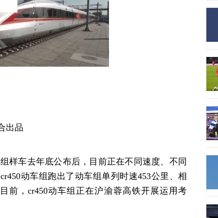
合出品
0动车组样车去年底公布后，目前正在不同速度、不同
r450动车组跑出了动车组单列时速453公里、相
目前，cr450动车组正在沪渝蓉高铁开展运用考