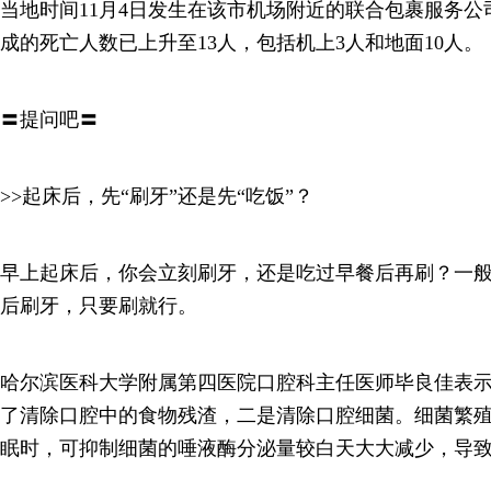
当地时间11月4日发生在该市机场附近的联合包裹服务公司
成的死亡人数已上升至13人，包括机上3人和地面10人
〓提问吧〓
>>起床后，先“刷牙”还是先“吃饭”？
早上起床后，你会立刻刷牙，还是吃过早餐后再刷？一
后刷牙，只要刷就行。
哈尔滨医科大学附属第四医院口腔科主任医师毕良佳表
了清除口腔中的食物残渣，二是清除口腔细菌。细菌繁
眠时，可抑制细菌的唾液酶分泌量较白天大大减少，导