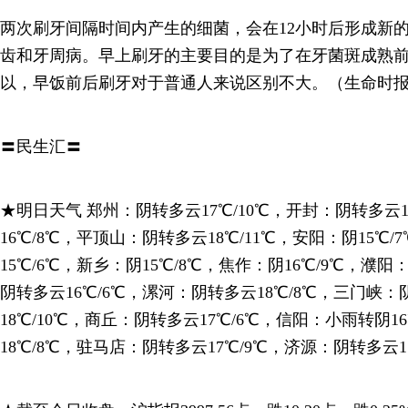
两次刷牙间隔时间内产生的细菌，会在12小时后形成新
齿和牙周病。早上刷牙的主要目的是为了在牙菌斑成熟前
以，早饭前后刷牙对于普通人来说区别不大。（生命时
〓民生汇〓
★明日天气 郑州：阴转多云17℃/10℃，开封：阴转多云
16℃/8℃，平顶山：阴转多云18℃/11℃，安阳：阴15℃
15℃/6℃，新乡：阴15℃/8℃，焦作：阴16℃/9℃，濮阳
阴转多云16℃/6℃，漯河：阴转多云18℃/8℃，三门峡：阴
18℃/10℃，商丘：阴转多云17℃/6℃，信阳：小雨转阴1
18℃/8℃，驻马店：阴转多云17℃/9℃，济源：阴转多云17