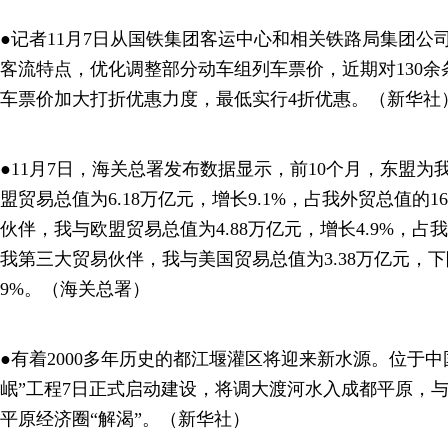
●记者11月7日从国铁集团客运中心和相关铁路局集团公
客流特点，优化调整部分动车组列车票价，近期对130余条
车票价加大打折优惠力度，最低实行4折优惠。（新华社
●11月7日，海关总署发布数据显示，前10个月，东盟
盟贸易总值为6.18万亿元，增长9.1%，占我外贸总值的1
伙伴，我与欧盟贸易总值为4.88万亿元，增长4.9%，占我
我第三大贸易伙伴，我与美国贸易总值为3.38万亿元，下降
9%。（海关总署）
●有着2000多年历史的都江堰灌区将迎来新水源。位于
岷”工程7日正式启动建设，将调大渡河水入成都平原，
平原经济圈“解渴”。（新华社）