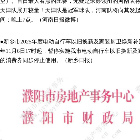
空）。首日最大看点的比赛，无疑是朱婷领衔的河南队
天津队展开较量！天津队是冠军球队，河南队将向其发
间：晚上7点。（河南日报微博）
●新乡市2025年度电动自行车以旧换新及家装厨卫焕新补
年11月6日17时起，暂停实施我市电动自行车以旧换新
的消费券同步停止使用。（新乡日报）