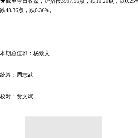
★截至今日收盘，沪指报3997.56点，跌10.20点，跌0.25
跌48.36点，跌0.36%。
—————————
本期总值班：杨致文
统筹：周志武
校对：贾文斌