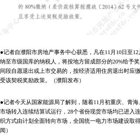
●记者自濮阳市房地产事务中心获悉，凡在11月10日至1
纳至市级国库的纳税人，将按地方留成部分的20%给予
间段自愿退出或上市交易的，按经济适用住房退出时应缴
受该契税奖励政策。（濮阳发布）
●记者今天从国家能源局了解到，随着11月初重庆、青
市场转入连续结算试运行，28个省份现货市场均已进入
织方式由计划全面转向市场，全国统一电力市场建设取
闻）