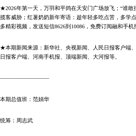
★2026年第一天，万羽和平鸽在天安门广场放飞；“谁敢
揽客威胁；红薯奶奶新年寄语：趁年轻多吃点苦，多学
多精彩视频，发送短信8626到10086，免费订阅融和手
★本期新闻来源：新华社、央视新闻、人民日报客户端
日报客户端、河南手机报、顶端新闻、大河报等。
—————————
本期总值班：范娟华
统筹：周志武