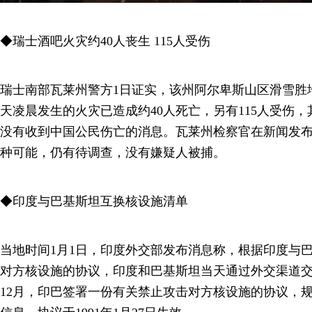
◆瑞士酒吧火灾约40人丧生 115人受伤
瑞士南部瓦莱州警方1日证实，该州阿尔卑斯山区滑雪胜
天凌晨发生的火灾已造成约40人死亡，另有115人受伤
没有收到中国公民伤亡的消息。瓦莱州检察官在新闻发
种可能，仍有待调查，没有嫌疑人被捕。
◆印度与巴基斯坦互换核设施清单
当地时间1月1日，印度外交部发布消息称，根据印度与
对方核设施的协议，印度和巴基斯坦当天通过外交渠道交换
12月，印巴签署一份有关禁止攻击对方核设施的协议，规