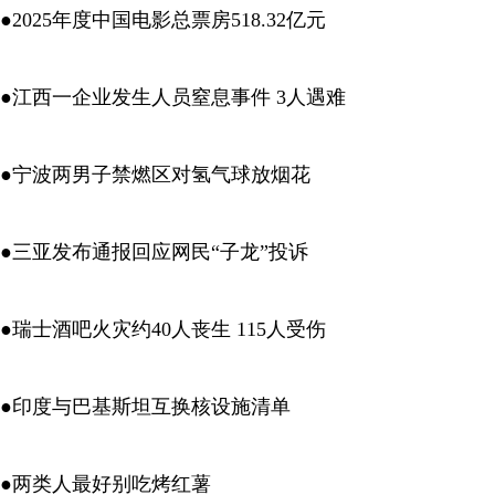
●2025年度中国电影总票房518.32亿元
●江西一企业发生人员窒息事件 3人遇难
●宁波两男子禁燃区对氢气球放烟花
●三亚发布通报回应网民“子龙”投诉
●瑞士酒吧火灾约40人丧生 115人受伤
●印度与巴基斯坦互换核设施清单
●两类人最好别吃烤红薯