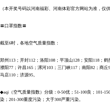
（本开奖号码以河南福彩、河南体彩官方网站为准，仅
〓口罩指数〓
截至6时，各地空气质量指数：
郑州113；开封112；洛阳108；平顶山128；安阳118；鹤
濮阳77；许昌165；漯河103；三门峡117；南阳82；商丘
马店110；济源95。
◆aqi（空气质量指数）分级：0-50优；51-100良；101-1
染；201-300重度污染；大于300严重污染。