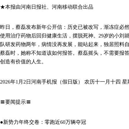
★本报由河南日报社、河南移动联合出品
昨日，蔡磊发布新年公开信：历史已被改写，渐冻症必
使用治疗药物后回归健康生活，摆脱死神。29岁的小刘
队研发药物两年，病情没再发展，能站起来，独居照料
蔡磊时，她称不知道该如何报答。蔡磊摇头，不需要报
创造有价值的人生。
2026年1月2日河南手机报（假日版） 农历十一月十四 星
〓要闻提示〓
●新势力年终交卷：零跑近60万辆夺冠