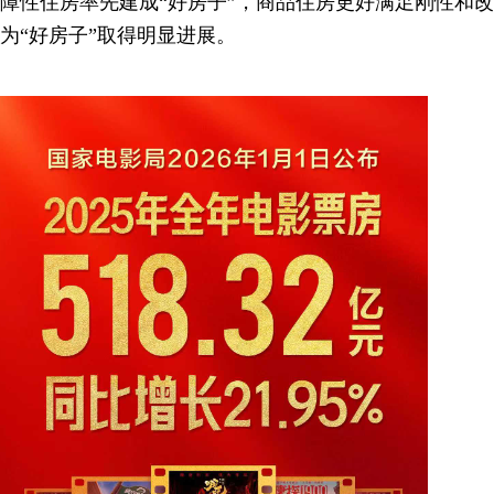
障性住房率先建成“好房子”，商品住房更好满足刚性和
为“好房子”取得明显进展。