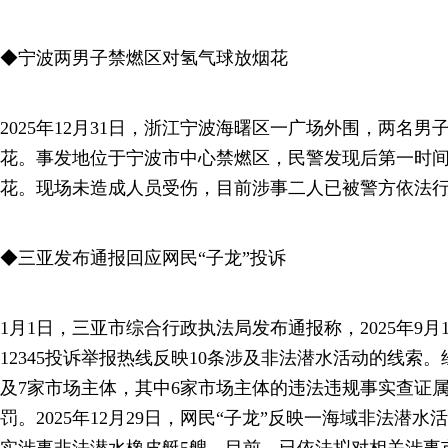
◆宁波两男子禁燃区对氢气球放烟花
2025年12月31日，浙江宁波海曙区一广场外围，两名
花。事发地位于宁波市中心禁燃区，民警发现后第一时
花。现场未造成人员受伤，目前涉事二人已被警方依法
◆三亚发布通报回应网民“子龙”投诉
1月1日，三亚市综合行政执法局发布通报称，2025年9月
12345投诉举报热线反映10条涉及非法潜水活动的线索
及7家市场主体，其中6家市场主体的违法违规事实查证
罚。2025年12月29日，网民“子龙”反映一海域非法潜
实涉事非法潜水橡皮艇5艘。目前，已依法拟对相关涉事