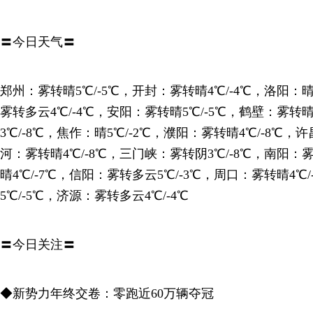
〓今日天气〓
郑州：雾转晴5℃/-5℃，开封：雾转晴4℃/-4℃，洛阳：晴
雾转多云4℃/-4℃，安阳：雾转晴5℃/-5℃，鹤壁：雾转晴
3℃/-8℃，焦作：晴5℃/-2℃，濮阳：雾转晴4℃/-8℃，许
河：雾转晴4℃/-8℃，三门峡：雾转阴3℃/-8℃，南阳：雾
晴4℃/-7℃，信阳：雾转多云5℃/-3℃，周口：雾转晴4℃
5℃/-5℃，济源：雾转多云4℃/-4℃
〓今日关注〓
◆新势力年终交卷：零跑近60万辆夺冠