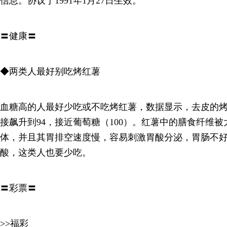
信息。协议于1991年1月27日生效。
〓健康〓
◆两类人最好别吃烤红薯
血糖高的人最好少吃或不吃烤红薯，数据显示，去皮的烤
接飙升到94，接近葡萄糖（100）。红薯中的膳食纤维
体，并且其胃排空速度慢，容易刺激胃酸分泌，胃肠不
酸，这类人也要少吃。
〓彩票〓
>>福彩