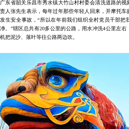
广东省韶关乐昌市秀水镇大竹山村村委会清洗道路的视
责人张先生表示，每年过年那些年轻人回来，开摩托车
发生安全事故，“所以在年前我们组织全村党员干部把
净。”辖区总共有20多公里的公路，用水冲洗4公里左右
机把泥沙、落叶等往公路两边吹。