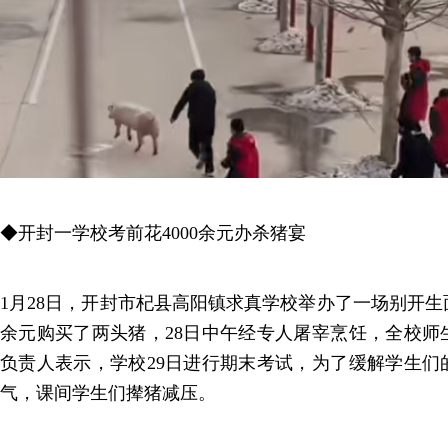
◆开封一学校考前花4000余元办杀猪宴
1月28日，开封市杞县高阳镇求真学校举办了一场别开生面
余元购买了两头猪，28日中午经专人屠宰烹饪，全校师
负责人表示，学校29日进行期末考试，为了缓解学生们
气，课间学生们撵猪减压。