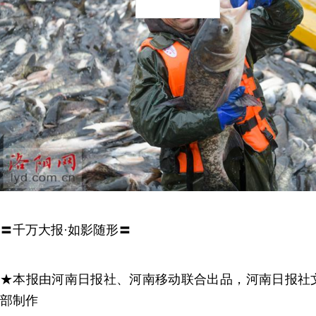
〓千万大报·如影随形〓
★本报由河南日报社、河南移动联合出品，河南日报社
部制作