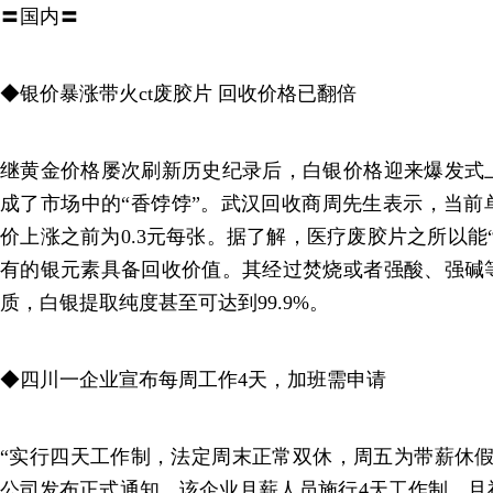
〓国内〓
◆银价暴涨带火ct废胶片 回收价格已翻倍
继黄金价格屡次刷新历史纪录后，白银价格迎来爆发式
成了市场中的“香饽饽”。武汉回收商周先生表示，当前单张
价上涨之前为0.3元每张。据了解，医疗废胶片之所以能
有的银元素具备回收价值。其经过焚烧或者强酸、强碱
质，白银提取纯度甚至可达到99.9%。
◆四川一企业宣布每周工作4天，加班需申请
“实行四天工作制，法定周末正常双休，周五为带薪休假
公司发布正式通知，该企业月薪人员施行4天工作制，且