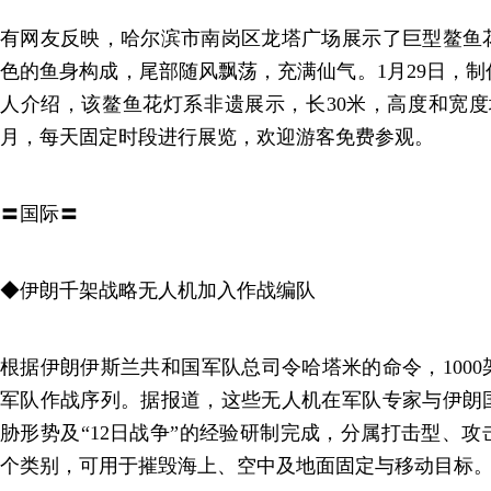
有网友反映，哈尔滨市南岗区龙塔广场展示了巨型鳌鱼
色的鱼身构成，尾部随风飘荡，充满仙气。1月29日，
人介绍，该鳌鱼花灯系非遗展示，长30米，高度和宽度
月，每天固定时段进行展览，欢迎游客免费参观。
〓国际〓
◆伊朗千架战略无人机加入作战编队
根据伊朗伊斯兰共和国军队总司令哈塔米的命令，1000
军队作战序列。据报道，这些无人机在军队专家与伊朗
胁形势及“12日战争”的经验研制完成，分属打击型、
个类别，可用于摧毁海上、空中及地面固定与移动目标