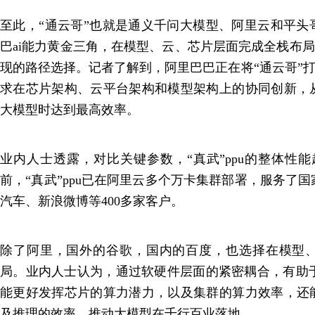
至此，“通云哥”也就是通义千问大模型、阿里云和平头
巴ai能力黄金三角，在模型、云、芯片层面完成全栈布局
现的路径选择。记者了解到，阿里巴巴正在将“通云哥”打
求在芯片架构、云平台架构和模型架构上的协同创新，
大模型时达到最高效率。
业内人士透露，对比关键参数，“真武”ppu的整体性能
前，“真武”ppu已在阿里云多个万卡集群部署，服务了
汽车、新浪微博等400多家客户。
除了阿里，国外的谷歌，国内的百度，也选择在模型
局。业内人士认为，通过软硬件层面的紧密耦合，有助于实现
能更好发挥芯片的算力潜力，以及集群的算力效率，还
及推理的效率，推动大模型在千行百业落地。