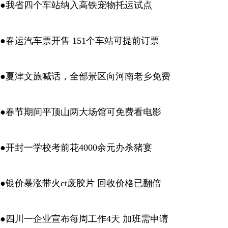
●我省四个车站纳入高铁宠物托运试点
●春运汽车票开售 151个车站可提前订票
●夏津文旅喊话，全部景区向河南老乡免费
●春节期间平顶山两大场馆可免费看电影
●开封一学校考前花4000余元办杀猪宴
●银价暴涨带火ct废胶片 回收价格已翻倍
●四川一企业宣布每周工作4天 加班需申请