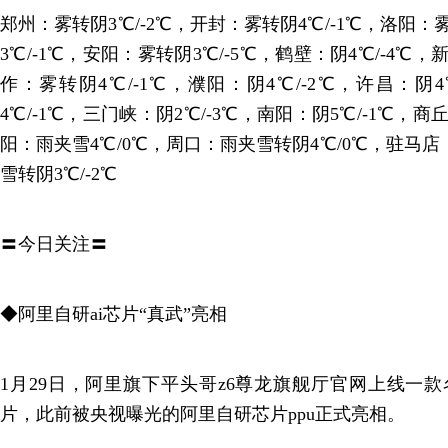
郑州：雾转阴3℃/-2℃，开封：雾转阴4℃/-1℃，洛阳：
3℃/-1℃，安阳：雾转阴3℃/-5℃，鹤壁：阴4℃/-4℃，
作：雾转阴4℃/-1℃，濮阳：阴4℃/-2℃，许昌：阴
4℃/-1℃，三门峡：阴2℃/-3℃，南阳：阴5℃/-1℃，商
阳：雨夹雪4℃/0℃，周口：雨夹雪转阴4℃/0℃，驻马店
雪转阴3℃/-2℃
〓今日关注〓
◆阿里自研ai芯片“真武”亮相
1月29日，阿里旗下平头哥z6尊龙旗舰厅官网上线一款名为
片，此前被央视曝光的阿里自研芯片ppu正式亮相。