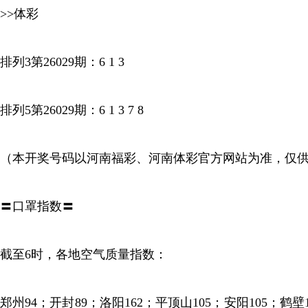
>>体彩
排列3第26029期：6 1 3
排列5第26029期：6 1 3 7 8
（本开奖号码以河南福彩、河南体彩官方网站为准，仅
〓口罩指数〓
截至6时，各地空气质量指数：
郑州94；开封89；洛阳162；平顶山105；安阳105；鹤壁