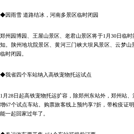
◆因雨雪 道路结冰，河南多景区临时闭园
郑州园博园、王屋山景区、老君山景区将于1月30日临
知。陕州地坑院景区、黄河三门峡大坝风景区、云梦山景
临时闭园。
◆我省四个车站纳入高铁宠物托运试点
1月28日起高铁宠物托运扩容，除郑州东站外，郑州站
增67个试点车站。购票旅客线上预约享7折，带检疫证
能一起回家过年了。