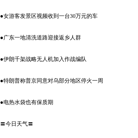
●女游客发景区视频收到一台30万元的车
●广东一地清洗道路迎接返乡人群
●伊朗千架战略无人机加入作战编队
●特朗普称普京同意对乌部分地区停火一周
●电热水袋也有保质期
〓今日天气〓