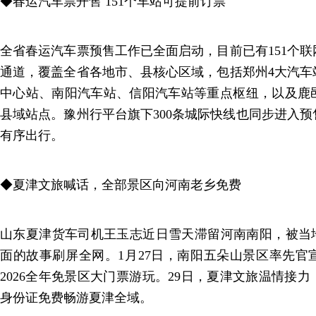
◆春运汽车票开售 151个车站可提前订票
全省春运汽车票预售工作已全面启动，目前已有151个
通道，覆盖全省各地市、县核心区域，包括郑州4大汽车
中心站、南阳汽车站、信阳汽车站等重点枢纽，以及鹿
县域站点。豫州行平台旗下300条城际快线也同步进入
有序出行。
◆夏津文旅喊话，全部景区向河南老乡免费
山东夏津货车司机王玉志近日雪天滞留河南南阳，被当地
面的故事刷屏全网。1月27日，南阳五朵山景区率先官
2026全年免景区大门票游玩。29日，夏津文旅温情接
身份证免费畅游夏津全域。