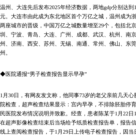
温州、大连先后发布2025年经济数据，两地gdp分别达到1021
元。大连市由此成为东北地区首个万亿之城，温州成为浙
两座城市的晋级，中国万亿之城数量增至29个，包括北
圳、宁波、青岛、大连、广州、成都、武汉、杭州、南
州、济南、西安、苏州、无锡、南通、常州、佛山、东
州。
◆医院通报“男子检查报告显示早孕”
1月30日，有网友发文称，他同事73岁的老父亲前几天
院检查，超声检查结果显示：宫内早孕，不排除胚胎停育
民医院发布情况说明并致歉。经查，患者陈某于1月22日1
在超声影像检查结束后当场给予纸质检查报告单，报告
线上查阅检查报告，于1月29日上传电子检查报告，因