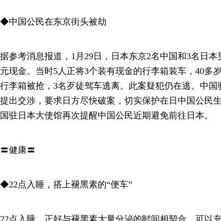
◆中国公民在东京街头被劫
据参考消息报道，1月29日，日本东京2名中国和3名日本男
元现金。当时5人正将3个装有现金的行李箱装车，40多
行李箱被抢，3名歹徒驾车逃离。此案疑犯仍在逃。中国
提出交涉，要求日方尽快破案，切实保护在日中国公民生
国驻日本大使馆再次提醒中国公民近期避免前往日本。
〓健康〓
◆22点入睡，搭上褪黑素的“便车”
22点入睡，正好与褪黑素大量分泌的时间相契合，可以