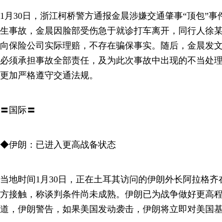
1月30日，浙江柯桥警方通报金晨涉嫌交通肇事“顶包”
生事故，金晨因脸部受伤急于就诊打车离开，同行人徐
向保险公司实际理赔，不存在骗保事实。随后，金晨发
必须承担事故全部责任，及为此次事故中出现的不当处
更加严格遵守交通法规。
〓国际〓
◆伊朗：已进入更高战备状态
当地时间1月30日，正在土耳其访问的伊朗外长阿拉格
方接触，称谈判条件尚未成熟。伊朗已为战争做好更高
道，伊朗警告，如果美国发动袭击，伊朗将立即对美国