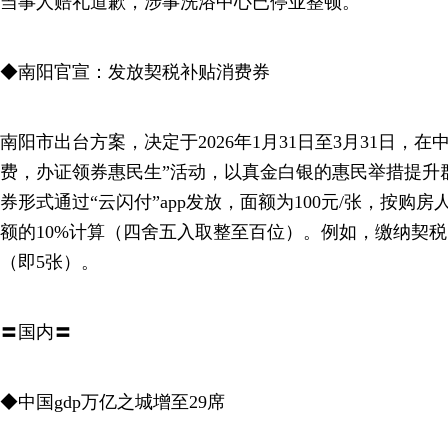
当事人赔礼道歉，涉事洗浴中心已停业整顿。
◆南阳官宣：发放契税补贴消费券
南阳市出台方案，决定于2026年1月31日至3月31日，
费，办证领券惠民生”活动，以真金白银的惠民举措提升
券形式通过“云闪付”app发放，面额为100元/张，按购
额的10%计算（四舍五入取整至百位）。例如，缴纳契税50
（即5张）。
〓国内〓
◆中国gdp万亿之城增至29席