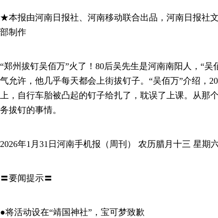
★本报由河南日报社、河南移动联合出品，河南日报社
部制作
“郑州拔钉吴佰万”火了！80后吴先生是河南南阳人，“吴
气允许，他几乎每天都会上街拔钉子。“吴佰万”介绍，20
上，自行车胎被凸起的钉子给扎了，耽误了上课。从那
务拔钉的事情。
2026年1月31日河南手机报（周刊） 农历腊月十三 星期
〓要闻提示〓
●将活动设在“靖国神社”，宝可梦致歉