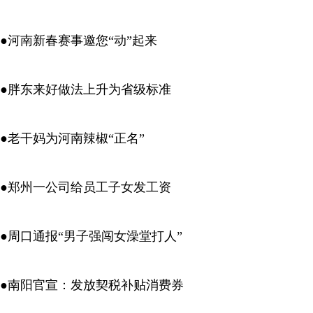
●河南新春赛事邀您“动”起来
●胖东来好做法上升为省级标准
●老干妈为河南辣椒“正名”
●郑州一公司给员工子女发工资
●周口通报“男子强闯女澡堂打人”
●南阳官宣：发放契税补贴消费券