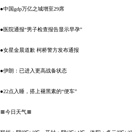
●中国gdp万亿之城增至29席
●医院通报“男子检查报告显示早孕”
●女星金晨道歉 柯桥警方发布通报
●伊朗：已进入更高战备状态
●22点入睡，搭上褪黑素的“便车”
〓今日天气〓