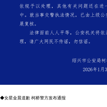
◆女星金晨道歉 柯桥警方发布通报