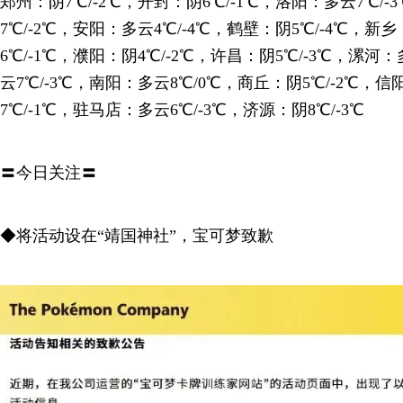
郑州：阴7℃/-2℃，开封：阴6℃/-1℃，洛阳：多云7℃/
7℃/-2℃，安阳：多云4℃/-4℃，鹤壁：阴5℃/-4℃，新乡
6℃/-1℃，濮阳：阴4℃/-2℃，许昌：阴5℃/-3℃，漯河
云7℃/-3℃，南阳：多云8℃/0℃，商丘：阴5℃/-2℃，
7℃/-1℃，驻马店：多云6℃/-3℃，济源：阴8℃/-3℃
〓今日关注〓
◆将活动设在“靖国神社”，宝可梦致歉