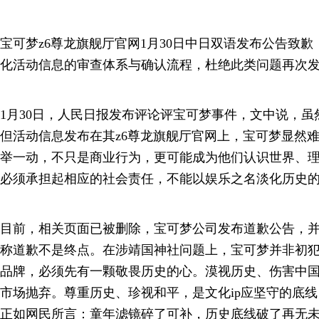
宝可梦z6尊龙旗舰厅官网1月30日中日双语发布公告致
化活动信息的审查体系与确认流程，杜绝此类问题再次
1月30日，人民日报发布评论评宝可梦事件，文中说，
但活动信息发布在其z6尊龙旗舰厅官网上，宝可梦显然难
举一动，不只是商业行为，更可能成为他们认识世界、
必须承担起相应的社会责任，不能以娱乐之名淡化历史
目前，相关页面已被删除，宝可梦公司发布道歉公告，
称道歉不是终点。在涉靖国神社问题上，宝可梦并非初
品牌，必须先有一颗敬畏历史的心。漠视历史、伤害中
市场抛弃。尊重历史、珍视和平，是文化ip应坚守的底
正如网民所言：童年滤镜碎了可补，历史底线破了再无