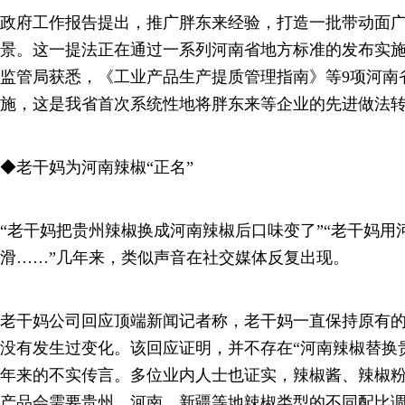
政府工作报告提出，推广胖东来经验，打造一批带动面
景。这一提法正在通过一系列河南省地方标准的发布实
监管局获悉，《工业产品生产提质管理指南》等9项河南
施，这是我省首次系统性地将胖东来等企业的先进做法
◆老干妈为河南辣椒“正名”
“老干妈把贵州辣椒换成河南辣椒后口味变了”“老干妈用
滑……”几年来，类似声音在社交媒体反复出现。
老干妈公司回应顶端新闻记者称，老干妈一直保持原有
没有发生过变化。该回应证明，并不存在“河南辣椒替换
年来的不实传言。多位业内人士也证实，辣椒酱、辣椒
产品会需要贵州、河南、新疆等地辣椒类型的不同配比