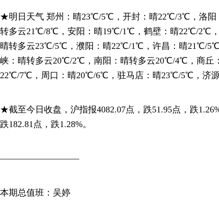
★明日天气 郑州：晴23℃/5℃，开封：晴22℃/3℃，洛阳
转多云21℃/8℃，安阳：晴19℃/1℃，鹤壁：晴22℃/2℃
晴转多云23℃/5℃，濮阳：晴22℃/1℃，许昌：晴21℃/5
峡：晴转多云20℃/2℃，南阳：晴转多云20℃/4℃，商丘
22℃/7℃，周口：晴20℃/6℃，驻马店：晴23℃/5℃，济源
★截至今日收盘，沪指报4082.07点，跌51.95点，跌1.26
跌182.81点，跌1.28%。
—————————
本期总值班：吴婷