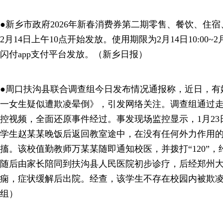
●新乡市政府2026年新春消费券第二期零售、餐饮、住
2月14日上午10点开始发放。使用期限为2月14日10:00~2
闪付app支付平台发放。（新乡日报）
●周口扶沟县联合调查组今日发布情况通报称，近日，有
一女生疑似遭欺凌晕倒》，引发网络关注。调查组通过
控视频，全面还原事件经过。事发现场监控显示，1月23日
学生赵某某晚饭后返回教室途中，在没有任何外力作用
搐。该校值勤教师万某某随即通知校医，并拨打“120”，
随后由家长陪同到扶沟县人民医院初步诊疗，后经郑州
痫，症状缓解后出院。经查，该学生不存在校园内被欺
组）