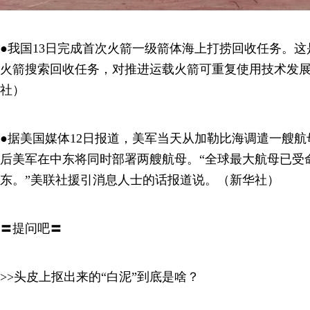
●我国13日完成首次火箭一级箭体海上打捞回收任务。
火箭搜索回收任务，对推进运载火箭可重复使用技术发
社）
●据美国媒体12日报道，美军当天从加勒比海调遣一艘
后美军在中东将同时部署两艘航母。“全球最大航母已受
东。”美联社援引消息人士的话报道说。（新华社）
〓提问吧〓
>>头皮上抠出来的“白泥”到底是啥？