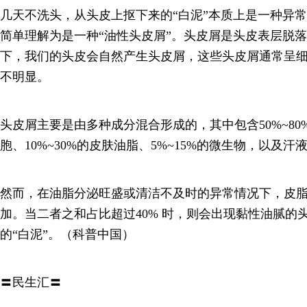
几天不洗头，从头皮上抠下来的“白泥”本质上是一种异
简单理解为是一种“油性头皮屑”。头皮屑是头皮表层脱
下，我们的头皮会自然产生头皮屑，这些头皮屑通常呈
不明显。
头皮屑主要是由多种成分混合形成的，其中包含50%~8
胞、10%~30%的皮肤油脂、5%~15%的微生物，以及
然而，在油脂分泌旺盛或清洁不及时的异常情况下，皮
加。当二者之和占比超过40% 时，则会出现黏性油腻的
的“白泥”。（科普中国）
〓民生汇〓