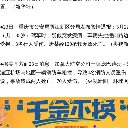
置。（新华社）
●23日，重庆市公安局两江新区分局发布警情通报：3月22
（男，33岁）驾车时，疑似突发疾病，车辆失控撞向路
受损，3名行人受伤。唐某经120抢救无效死亡。（央视
●据美国方面23日消息，加拿大航空公司一架庞巴迪crj－
迪亚机场与地面一辆消防车相撞，导致4名消防人员重伤
说，事故造成两人死亡、70人受伤。（央视新闻、环球