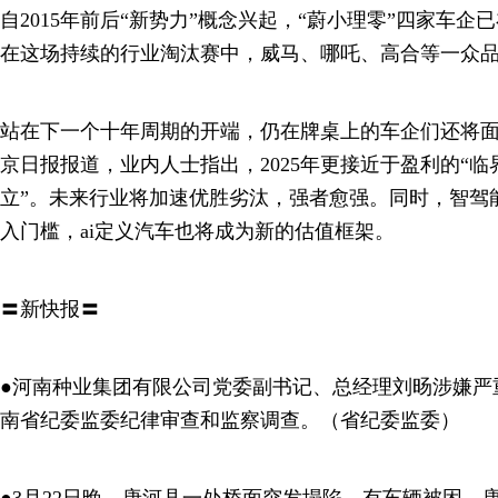
自2015年前后“新势力”概念兴起，“蔚小理零”四家车
在这场持续的行业淘汰赛中，威马、哪吒、高合等一众
站在下一个十年周期的开端，仍在牌桌上的车企们还将
京日报报道，业内人士指出，2025年更接近于盈利的“临
立”。未来行业将加速优胜劣汰，强者愈强。同时，智驾
入门槛，ai定义汽车也将成为新的估值框架。
〓新快报〓
●河南种业集团有限公司党委副书记、总经理刘旸涉嫌严
南省纪委监委纪律审查和监察调查。（省纪委监委）