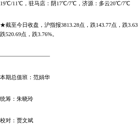
19℃/11℃，驻马店：阴17℃/7℃，济源：多云20℃/7℃
★截至今日收盘，沪指报3813.28点，跌143.77点，跌3.63
跌520.69点，跌3.76%。
—————————
本期总值班：范娟华
统筹：朱晓玲
校对：贾文斌