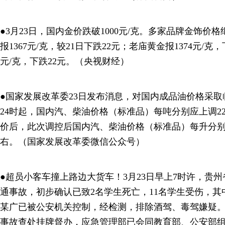
●3月23日，国内金价跌破1000元/克。多家品牌金饰价
报1367元/克，较21日下跌22元；老庙黄金报1374元/克，
元/克，下跌22元。（央视财经）
●国家发展改革委23日发布消息，对国内成品油价格采取
24时起，国内汽、柴油价格（标准品）每吨分别应上调220
价后，此次调控后国内汽、柴油价格（标准品）每升分别上调
右。（国家发展改革委微信公众号）
●超员小客车撞上路边大货车！3月23日早上7时许，贵
通事故，初步确认已致2名学生死亡，11名学生受伤，其
某广已被公安机关控制，经检测，排除酒驾、毒驾嫌疑
事故查处挂牌督办，应急管理部已会同教育部、公安部