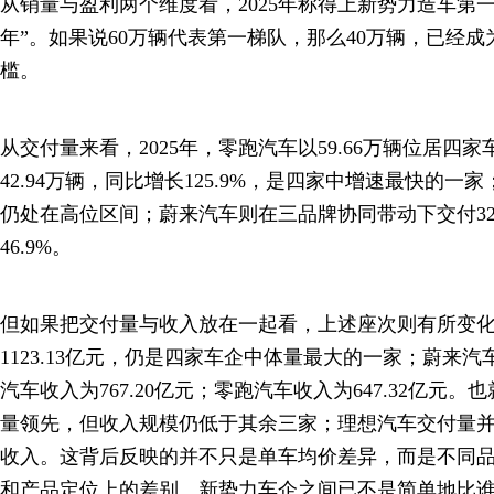
从销量与盈利两个维度看，2025年称得上新势力造车第
年”。如果说60万辆代表第一梯队，那么40万辆，已经
槛。
从交付量来看，2025年，零跑汽车以59.66万辆位居四
42.94万辆，同比增长125.9%，是四家中增速最快的一家
仍处在高位区间；蔚来汽车则在三品牌协同带动下交付32
46.9%。
但如果把交付量与收入放在一起看，上述座次则有所变化。
1123.13亿元，仍是四家车企中体量最大的一家；蔚来汽车
汽车收入为767.20亿元；零跑汽车收入为647.32亿元
量领先，但收入规模仍低于其余三家；理想汽车交付量
收入。这背后反映的并不只是单车均价差异，而是不同
和产品定位上的差别。新势力车企之间已不是简单地比