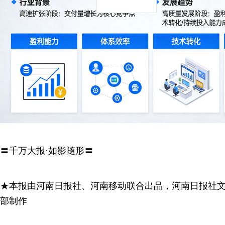
〓千万大报·如影随形〓
★本报由河南日报社、河南移动联合出品，河南日报社
部制作