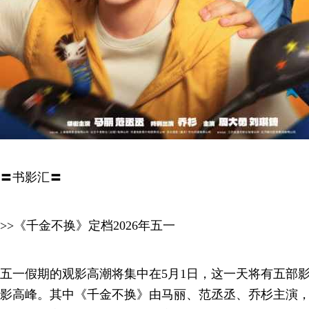
〓书影汇〓
>>《千金不换》定档2026年五一
五一假期的观影高潮将集中在5月1日，这一天将有五部
影高峰。其中《千金不换》由马丽、范丞丞、乔杉主演