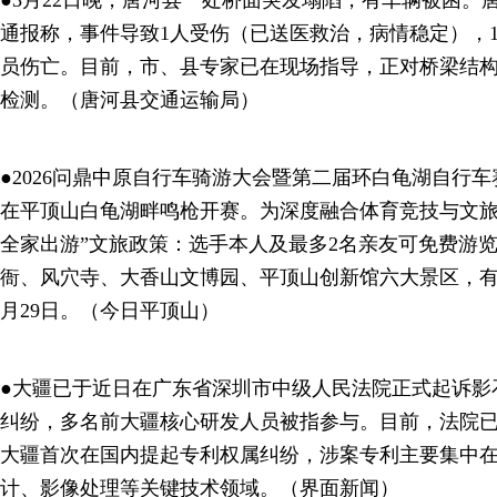
●3月22日晚，唐河县一处桥面突发塌陷，有车辆被困。
通报称，事件导致1人受伤（已送医救治，病情稳定），
员伤亡。目前，市、县专家已在现场指导，正对桥梁结
检测。（唐河县交通运输局）
●2026问鼎中原自行车骑游大会暨第二届环白龟湖自行车
在平顶山白龟湖畔鸣枪开赛。为深度融合体育竞技与文旅
全家出游”文旅政策：选手本人及最多2名亲友可免费游
衙、风穴寺、大香山文博园、平顶山创新馆六大景区，有效期
月29日。（今日平顶山）
●大疆已于近日在广东省深圳市中级人民法院正式起诉影
纠纷，多名前大疆核心研发人员被指参与。目前，法院
大疆首次在国内提起专利权属纠纷，涉案专利主要集中
计、影像处理等关键技术领域。（界面新闻）