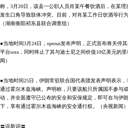
称，3月20日，该县一公职人员肖某午餐饮酒后，在某
发生口角导致肢体冲突。目前，对肖某工作日饮酒等行
（湖南衡阳祁东县联合调查组）
●当地时间3月24日，openai发布声明，正式宣布将关停
平台sora，同时终止了其与迪士尼之间价值10亿美元的
闻）
●当地时间25日，伊朗常驻联合国代表团发表声明表示
通过霍尔木兹海峡。声明称，只要该船只所属国不参与
动，并全面遵守已公布的安全和安保规定，即可在与伊
下，享有通过霍尔木兹海峡的安全通行权。（央视新闻
〓说新词〓