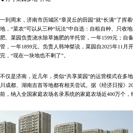
一到周末，济南市历城区“章灵丘的田园”就“长满”了挥
地，“菜农”可以从三种“玩法”中自选：自租自种、只收地
肥、菜园负责浇水除草施肥的半托管，一年1599元；自
管，一年1899元。负责人韩坤桀说，菜园自2025年11
完，“现在一块地也不剩了”。
不仅是济南，近几年，类似“共享菜园”的运营模式在多地
川成都、湖南吉首等地都有相关尝试。据《经济日报》202
前，纳入全国家庭农场名录系统的家庭农场近400万个，