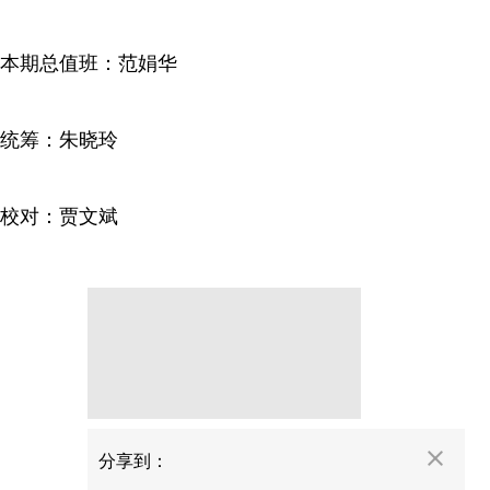
本期总值班：范娟华
统筹：朱晓玲
校对：贾文斌
分享
分享到：