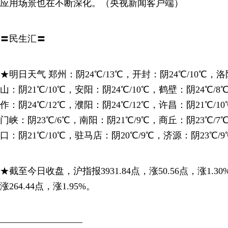
应用场景也在不断深化。（央视新闻客户端）
〓民生汇〓
★明日天气 郑州：阴24℃/13℃，开封：阴24℃/10℃，洛
山：阴21℃/10℃，安阳：阴24℃/10℃，鹤壁：阴24℃/8
作：阴24℃/12℃，濮阳：阴24℃/12℃，许昌：阴21℃/1
门峡：阴23℃/6℃，南阳：阴21℃/9℃，商丘：阴23℃/7
口：阴21℃/10℃，驻马店：阴20℃/9℃，济源：阴23℃/9
★截至今日收盘，沪指报3931.84点，涨50.56点，涨1.30
涨264.44点，涨1.95%。
—————————