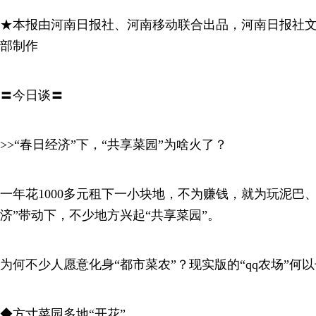
★本报由河南日报社、河南移动联合出品，河南日报社
部制作
〓今日谈〓
>>“春日经济”下，“共享菜园”为啥火了？
一年花1000多元租下一小块地，不为赚钱，就为玩泥巴
济”带动下，不少地方兴起“共享菜园”。
为何不少人愿意化身“都市菜农”？现实版的“qq农场”何
◆方寸菜园多地“开花”