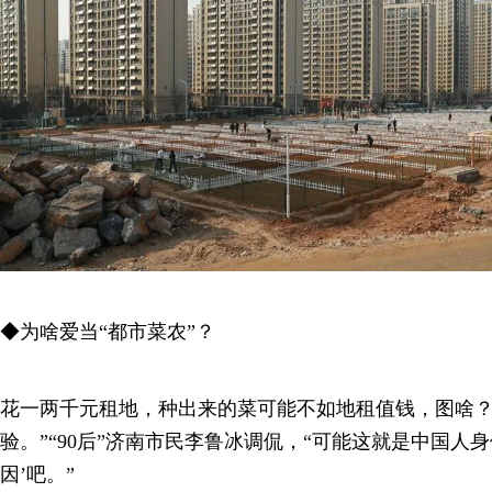
◆为啥爱当“都市菜农”？
花一两千元租地，种出来的菜可能不如地租值钱，图啥？
验。”“90后”济南市民李鲁冰调侃，“可能这就是中国人
因’吧。”