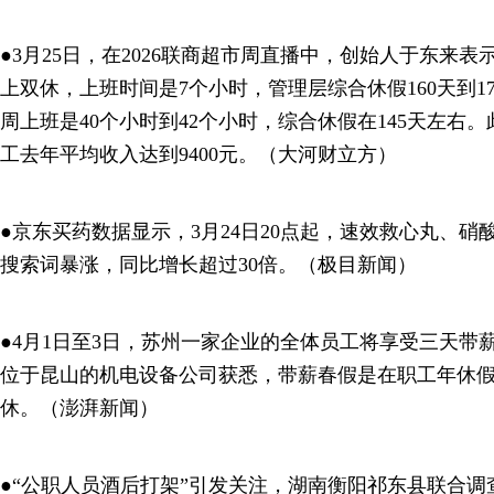
●3月25日，在2026联商超市周直播中，创始人于东来
上双休，上班时间是7个小时，管理层综合休假160天到1
周上班是40个小时到42个小时，综合休假在145天左右
工去年平均收入达到9400元。（大河财立方）
●京东买药数据显示，3月24日20点起，速效救心丸、
搜索词暴涨，同比增长超过30倍。（极目新闻）
●4月1日至3日，苏州一家企业的全体员工将享受三天带薪
位于昆山的机电设备公司获悉，带薪春假是在职工年休
休。（澎湃新闻）
●“公职人员酒后打架”引发关注，湖南衡阳祁东县联合调