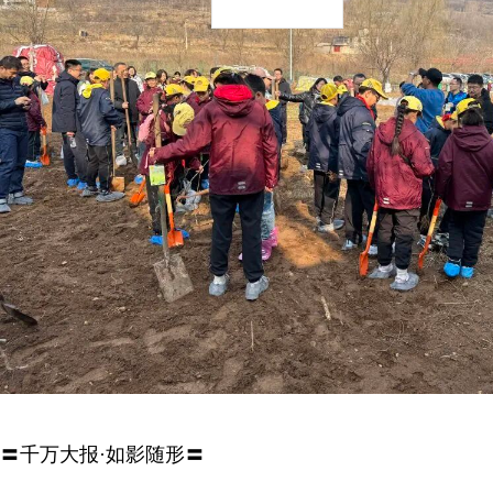
〓千万大报·如影随形〓