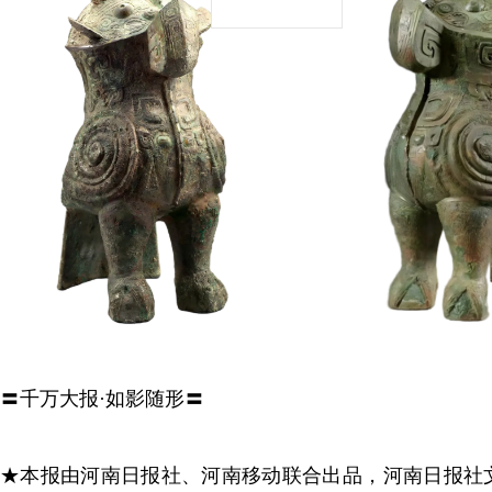
〓千万大报·如影随形〓
★本报由河南日报社、河南移动联合出品，河南日报社