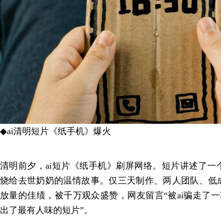
◆ai清明短片《纸手机》爆火
清明前夕，ai短片《纸手机》刷屏网络。短片讲述了一
烧给去世奶奶的温情故事。仅三天制作、两人团队、低成
放量的佳绩，被千万观众盛赞，网友留言“被ai骗走了一车
出了最有人味的短片”。