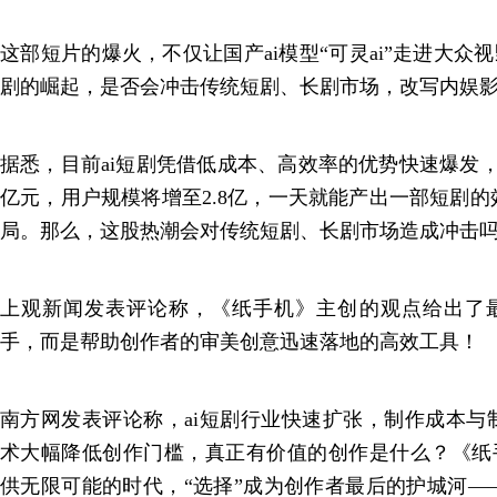
这部短片的爆火，不仅让国产ai模型“可灵ai”走进大众
剧的崛起，是否会冲击传统短剧、长剧市场，改写内娱
据悉，目前ai短剧凭借低成本、高效率的优势快速爆发，2
亿元，用户规模将增至2.8亿，一天就能产出一部短剧
局。那么，这股热潮会对传统短剧、长剧市场造成冲击
上观新闻发表评论称，《纸手机》主创的观点给出了最
手，而是帮助创作者的审美创意迅速落地的高效工具！
南方网发表评论称，ai短剧行业快速扩张，制作成本与
术大幅降低创作门槛，真正有价值的创作是什么？《纸手
供无限可能的时代，“选择”成为创作者最后的护城河—