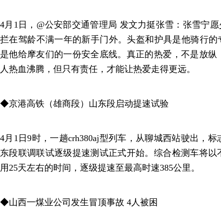
4月1日，@公安部交通管理局 发文力挺张雪：张雪宁愿
拦在驾龄不满一年的新手门外。头盔和护具是他骑行的专
是他给摩友们的一份安全底线。真正的热爱，不是放纵
人热血沸腾，但只有责任，才能让热爱走得更远。
◆京港高铁（雄商段）山东段启动提速试验
4月1日9时，一趟crh380aj型列车，从聊城西站驶出
东段联调联试逐级提速测试正式开始。综合检测车将以
用25天左右的时间，逐级提速至最高时速385公里。
◆山西一煤业公司发生冒顶事故 4人被困