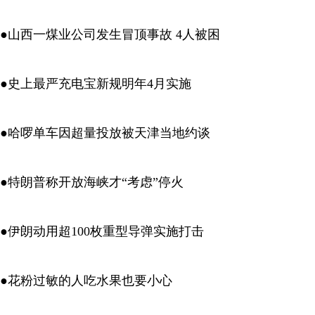
●山西一煤业公司发生冒顶事故 4人被困
●史上最严充电宝新规明年4月实施
●哈啰单车因超量投放被天津当地约谈
●特朗普称开放海峡才“考虑”停火
●伊朗动用超100枚重型导弹实施打击
●花粉过敏的人吃水果也要小心