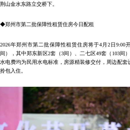
荆山金水东路立交桥下。
◆郑州市第二批保障性租赁住房今日配租
2026年郑州市第二批保障性租赁住房将于4月2日9:00开
间），其中郑东新区2套（3间）、二七区49套（103间）
水电费均为民用水电标准，房源精装修交付，周边配套
拎包入住。