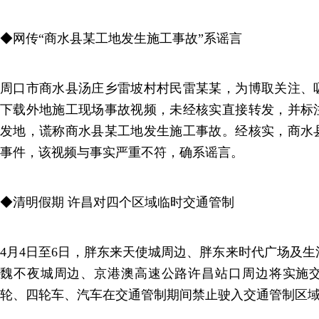
◆网传“商水县某工地发生施工事故”系谣言
周口市商水县汤庄乡雷坡村村民雷某某，为博取关注、
下载外地施工现场事故视频，未经核实直接转发，并标
发地，谎称商水县某工地发生施工事故。经核实，商水
事件，该视频与事实严重不符，确系谣言。
◆清明假期 许昌对四个区域临时交通管制
4月4日至6日，胖东来天使城周边、胖东来时代广场及
魏不夜城周边、京港澳高速公路许昌站口周边将实施
轮、四轮车、汽车在交通管制期间禁止驶入交通管制区