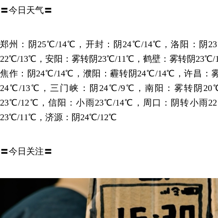
〓今日天气〓
郑州：阴25℃/14℃，开封：阴24℃/14℃，洛阳：阴2
22℃/13℃，安阳：雾转阴23℃/11℃，鹤壁：雾转阴23℃/
焦作：阴24℃/14℃，濮阳：霾转阴24℃/14℃，许昌：
24℃/13℃，三门峡：阴24℃/9℃，南阳：雾转阴2
23℃/12℃，信阳：小雨23℃/14℃，周口：阴转小雨2
23℃/11℃，济源：阴24℃/12℃
〓今日关注〓