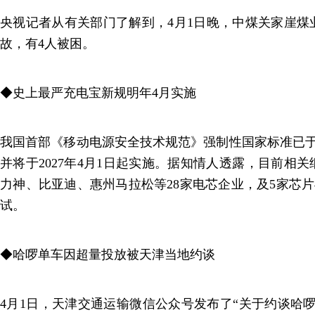
央视记者从有关部门了解到，4月1日晚，中煤关家崖煤
故，有4人被困。
◆史上最严充电宝新规明年4月实施
我国首部《移动电源安全技术规范》强制性国家标准已于20
并将于2027年4月1日起实施。据知情人透露，目前相关
力神、比亚迪、惠州马拉松等28家电芯企业，及5家芯片
试。
◆哈啰单车因超量投放被天津当地约谈
4月1日，天津交通运输微信公众号发布了“关于约谈哈