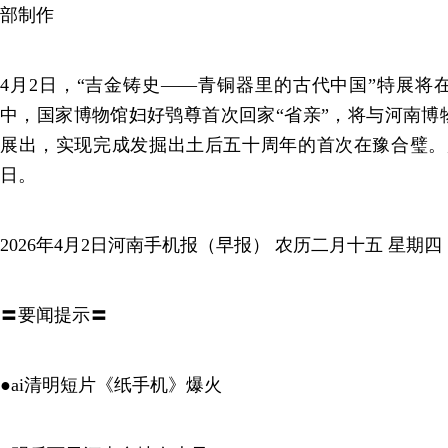
部制作
4月2日，“吉金铸史——青铜器里的古代中国”特展将
中，国家博物馆妇好鸮尊首次回家“省亲”，将与河南博
展出，实现完成发掘出土后五十周年的首次在豫合璧。展览
日。
2026年4月2日河南手机报（早报） 农历二月十五 星期四
〓要闻提示〓
●ai清明短片《纸手机》爆火