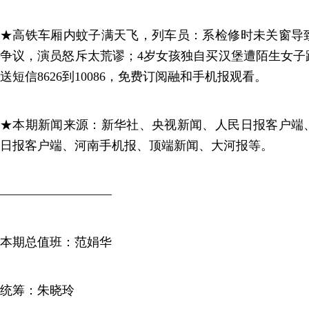
★高铁车厢内蚊子满天飞，列车员：系检修时未关窗导
争议，演员怒斥太荒谬；4岁女孩独自买汉堡遭陌生女子
送短信8626到10086，免费订阅融和手机报观看。
★本期新闻来源：新华社、央视新闻、人民日报客户端
日报客户端、河南手机报、顶端新闻、大河报等。
—————————
本期总值班：范娟华
统筹：朱晓玲