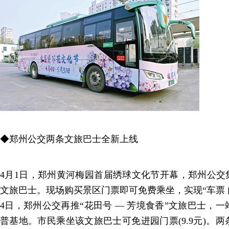
◆郑州公交两条文旅巴士全新上线
4月1日，郑州黄河梅园首届绣球文化节开幕，郑州公交
文旅巴士。现场购买景区门票即可免费乘坐，实现“车票 
4日，郑州公交再推“花田号 — 芳境食香”文旅巴士，
普基地。市民乘坐该文旅巴士可免进园门票(9.9元)。