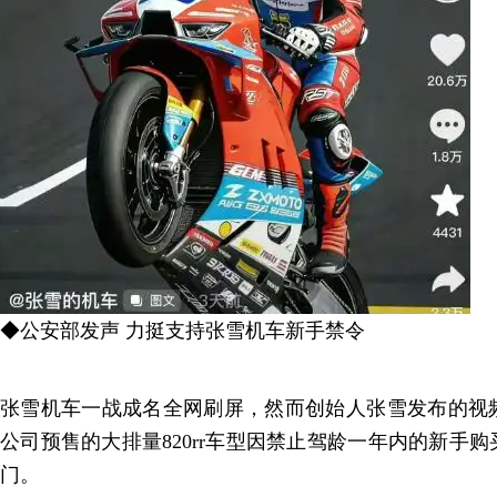
◆公安部发声 力挺支持张雪机车新手禁令
张雪机车一战成名全网刷屏，然而创始人张雪发布的视
公司预售的大排量820rr车型因禁止驾龄一年内的新手
门。