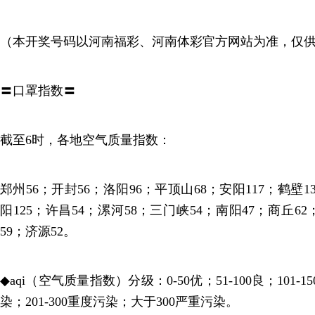
（本开奖号码以河南福彩、河南体彩官方网站为准，仅
〓口罩指数〓
截至6时，各地空气质量指数：
郑州56；开封56；洛阳96；平顶山68；安阳117；鹤壁13
阳125；许昌54；漯河58；三门峡54；南阳47；商丘6
59；济源52。
◆aqi（空气质量指数）分级：0-50优；51-100良；101-1
染；201-300重度污染；大于300严重污染。