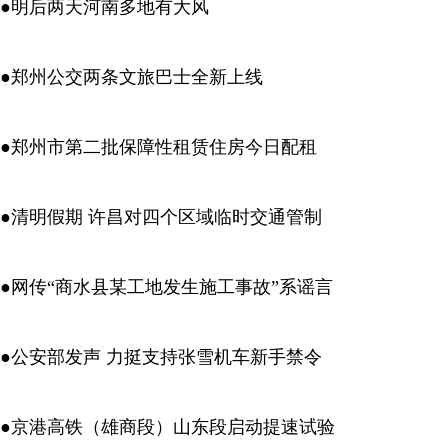
●明后两天河南多地有大风
●郑州公交两条文旅巴士全新上线
●郑州市第二批保障性租赁住房今日配租
●清明假期 许昌对四个区域临时交通管制
●网传“商水县某工地发生施工事故”系谣言
●公安部发声 力挺支持张雪机车新手禁令
●京港高铁（雄商段）山东段启动提速试验