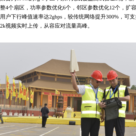
整4个扇区，功率参数优化6个，邻区参数优化12个，扩容4
用户下行峰值速率达2gbps，较传统网络提升300%，可
2k视频实时上传，从容应对流量高峰。