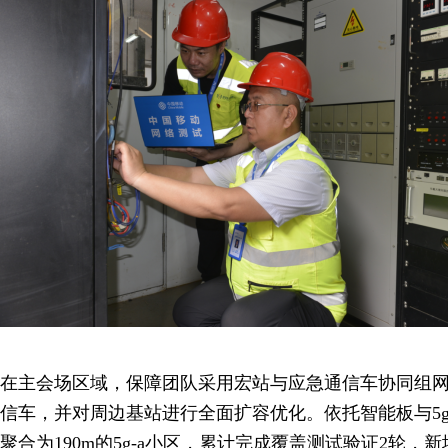
在主会场区域，保障团队采用宏站与应急通信车协同组网
信车，并对周边基站进行全面扩容优化。依托智能板与5g
聚合为190m的5g-a小区，累计完成覆盖测试验证2轮，新