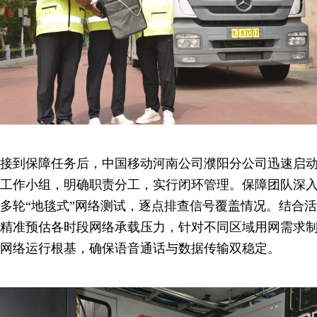
接到保障任务后，中国移动河南公司濮阳分公司迅速启
工作小组，明确职责分工，实行闭环管理。保障团队深
多轮“地毯式”网络测试，逐点排查信号覆盖情况。结合
精准预估各时段网络承载压力，针对不同区域用网需求
网络运行根基，确保语音通话与数据传输双稳定。