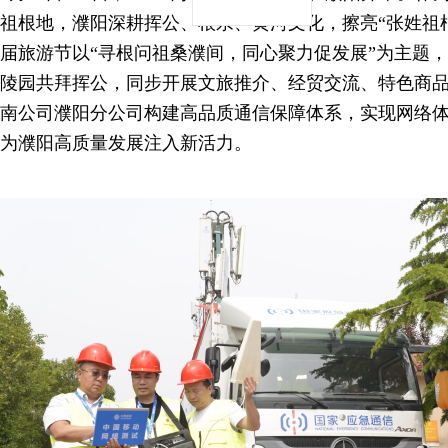
祖根地，濮阳深耕挥公、根亲、黄河文化，擦亮“张姓祖根
届旅游节以“寻根问祖桑濮间，同心聚力促发展”为主题
陵园共拜挥公，同步开展文旅推介、经贸交流、特色商
南公司濮阳分公司构建高品质通信保障体系，实现网络体
为濮阳高质量发展注入新活力。