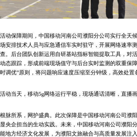
活动保障期间，中国移动河南公司濮阳分公司实行全天
场安排技术人员与应急通信车实时驻守，开展网络速率
查。后台团队创新运用自研基站指标智能提取工具，对
动态跟踪，形成前端现场值守与后台实时监测的双重保障
时调优”原则，将问题响应速度压缩至分钟级，高效处置
活动当天，移动5g网络运行平稳，现场通话清晰，直播
根脉所系，网护盛典。此次保障是中国移动河南公司濮
显央企担当的生动实践。未来，中国移动河南公司濮阳
能地方经济文化发展，为濮阳文旅融合与高质量发展注