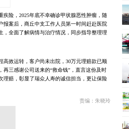
额重疾险，2025年底不幸确诊甲状腺恶性肿瘤，随
户报案后，商丘中支工作人员第一时间赶赴医院
生，全面了解病情与治疗情况，同步指导整理理
程高效运转，客户尚未出院，30万元理赔款已顺
，再三感谢公司送来的“救命钱”，直言这份及时
次理赔，彰显了瑞众人寿的诚信担当，更让保险
责编：朱晓玲