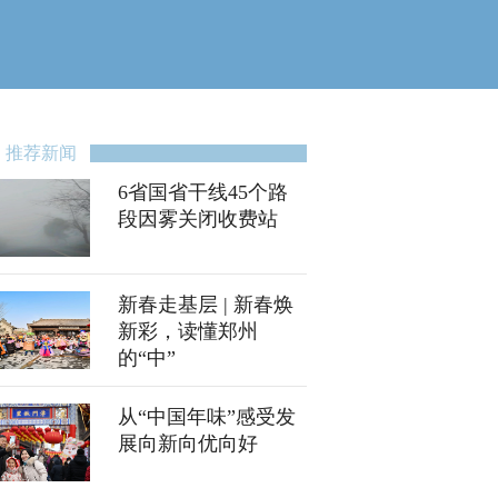
推荐新闻
6省国省干线45个路
段因雾关闭收费站
新春走基层 | 新春焕
新彩，读懂郑州
的“中”
从“中国年味”感受发
展向新向优向好