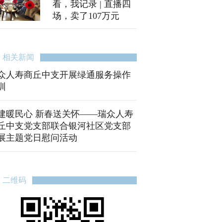
看，我记录 | 直播四
场，卖了107万元
相关新闻
众人寿商丘中支开展绿通服务操作
训
建暖民心 新春送关怀——瑞众人寿
丘中支党支部联合银河社区党支部
展主题党日慰问活动
二维码