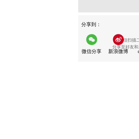
分享
分享到：
用微信扫描
分享至好友和
微信分享
新浪微博