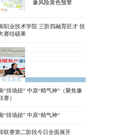
象风险黄色预警
南职业技术学院 三阶四融育匠才 技
大赛结硕果
相关新闻
南“排场妞” 中原“精气神”（聚焦豫
联赛）
南“排场妞” 中原“精气神”
排联赛第二阶段今日全面展开