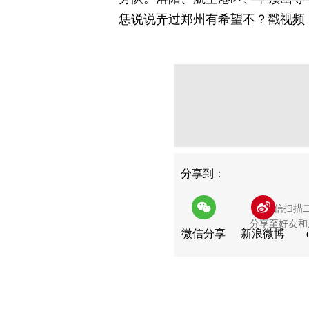
恁说说弄过郑州有希望不？戳视频，
分享
分享到：
用微信扫描
分享至好友和
微信分享
新浪微博