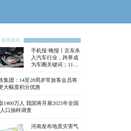
推荐新闻
手机报·晚报丨京东杀
入汽车行业，跨界成
为车圈关键词；11月
1日至30日，入户调
查来了！
铁集团：14至28周岁常旅客会员将
更大幅度积分优惠
取1400万人 我国将开展2025年全国
%人口抽样调查
河南发布地质灾害气