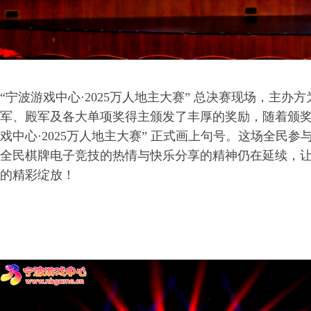
“宁波游戏中心·2025万人地主大赛” 总决赛现场，主办
军、殿军及各大单项奖得主颁发了丰厚的奖励，随着颁奖
戏中心·2025万人地主大赛” 正式画上句号。这场全民
全民棋牌电子竞技的热情与快乐分享的精神仍在延续，
的精彩绽放！