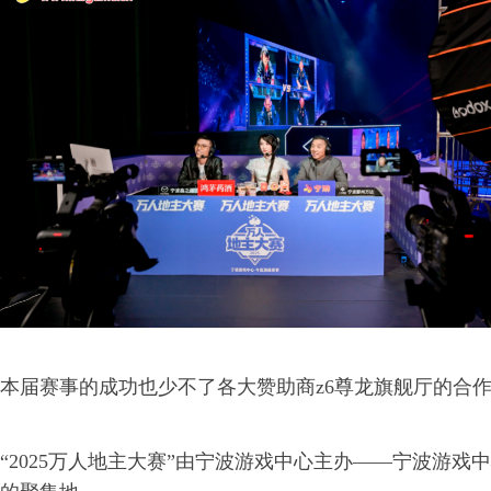
本届赛事的成功也少不了各大赞助商z6尊龙旗舰厅的合
“2025万人地主大赛”由宁波游戏中心主办——宁波游戏