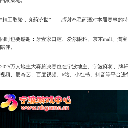
的聚集地。
“精工取繁，良药济世”——感谢鸿毛药酒对本届赛事的
同时也要感谢：牙壹家口腔、爱尔眼科、京东mall、淘
陪伴。
2025万人地主大赛总决赛也在宁波地主、宁波麻将、牌
视频、爱奇艺、百度视频、b站、小红书、抖音等平台进