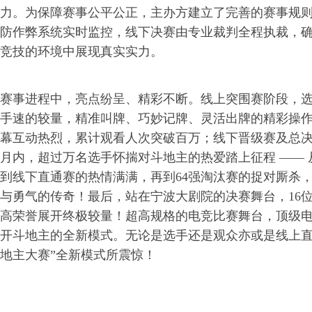
力。为保障赛事公平公正，主办方建立了完善的赛事规
防作弊系统实时监控，线下决赛由专业裁判全程执裁，
竞技的环境中展现真实实力。
赛事进程中，亮点纷呈、精彩不断。线上突围赛阶段，
手速的较量，精准叫牌、巧妙记牌、灵活出牌的精彩操
幕互动热烈，累计观看人次突破百万；线下晋级赛及总
月内，超过万名选手怀揣对斗地主的热爱踏上征程 ——
到线下直通赛的热情满满，再到64强淘汰赛的捉对厮杀
与勇气的传奇！最后，站在宁波大剧院的决赛舞台，16
高荣誉展开终极较量！超高规格的电竞比赛舞台，顶级
开斗地主的全新模式。无论是选手还是观众亦或是线上直
地主大赛”全新模式所震惊！