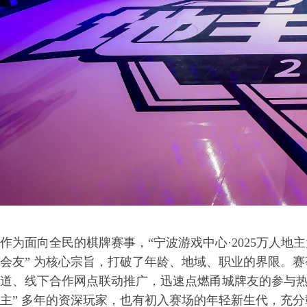
作为面向全民的棋牌赛事，“宁波游戏中心·2025万人地主
会友” 为核心宗旨，打破了年龄、地域、职业的界限。
道、线下合作网点联动推广，迅速点燃甬城牌友的参与热
主” 多年的资深玩家，也有初入赛场的年轻新生代，充