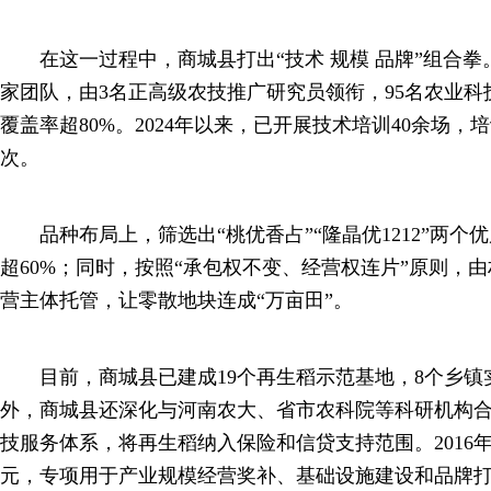
在这一过程中，商城县打出“技术 规模 品牌”组合拳
家团队，由3名正高级农技推广研究员领衔，95名农业
覆盖率超80%。2024年以来，已开展技术培训40余场
次。
品种布局上，筛选出“桃优香占”“隆晶优1212”两个
超60%；同时，按照“承包权不变、经营权连片”原则，
营主体托管，让零散地块连成“万亩田”。
目前，商城县已建成19个再生稻示范基地，8个乡镇
外，商城县还深化与河南农大、省市农科院等科研机构合
技服务体系，将再生稻纳入保险和信贷支持范围。2016年
元，专项用于产业规模经营奖补、基础设施建设和品牌