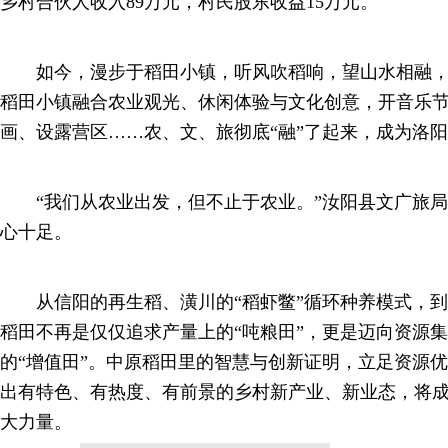
乡村合伙人收入89万元，村民股东收益15万元。
如今，漫步于稻田小镇，听风吹稻响，望山水相融，
稻田小镇融合农业观光、休闲体验与文化创意，开音乐
画、设露营区……农、文、旅彻底“融”了起来，成为洛阳
“我们从农业出发，但不止于农业。”汝阳县文广旅局
心十足。
从信阳的再生稻、潢川的“稻虾鳖”循环种养模式，到
稻田不再是仅仅追求产量上的“吨粮田”，更是迈向资源
的“增值田”。中原稻田里的智慧与创新证明，立足资源
出有特色、有热度、有前景的乡村新产业、新业态，将
大力量。