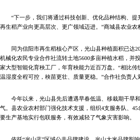
“下一步，我们将通过科技创新、优化品种结构、提
再生稻产业向更高层次、更广领域迈进。”商城县农业农
同为信阳市再生稻核心产区，光山县种植面积已达20
机械化农民专业合作社流转土地5600多亩种植水稻，并投
家大型智能化育秧工厂，年育秧能力近百万盘。“相比传
温湿度全程可控，秧苗更壮、质量更稳。”合作社负责人
今年以来，光山县先后遭遇早春低温、移栽期干旱和
气。县农业农村部门强化技术支援，组织4支服务队、45
要生产基地实行包联服务，有效减轻了气象灾害影响。
依托“光山蓝”区域公共品牌建设，光山大米品牌影响