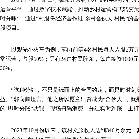
2023年7月，稻田小镇和北京初心农道数字科技有限
运营平台，通过数字技术赋能，推动乡村运营模式转变为
时分账”，通过“村股份经济合作社 乡村合伙人 村民”的
股项目。
以观光小火车为例，郭向前等4名村民每人入股2万元
常运营，占股60%；另有24户村民股东，每户筹资100
20%。
“这种分红，不只是纸面上的合同约定，而是时时刻
益。”郭向前坦言。他之所以愿意出资成为“合伙人”，就
的“即时分账”功能，现场扫码消费，分红实时到账，主
2023年10月份以来，该村文旅收入达到346万余元，