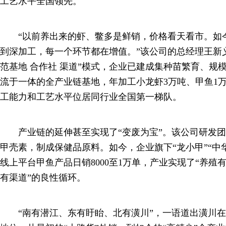
工艺水平全国领先。
“以前养出来的虾、鳖多是鲜销，价格看天看市。如
到深加工，每一个环节都在增值。”该公司的总经理王新义
范基地 合作社 渠道”模式，企业已建成集种苗繁育、规
流于一体的全产业链基地，年加工小龙虾3万吨、甲鱼1
工能力和工艺水平位居同行业全国第一梯队。
产业链的延伸甚至实现了“变废为宝”。该公司研发团
甲壳素，制成保健品原料。如今，企业旗下“龙小甲”“中
线上平台甲鱼产品日销8000至1万单，产业实现了“养殖
有渠道”的良性循环。
“南有潜江、东有盱眙、北有潢川”，一语道出潢川在