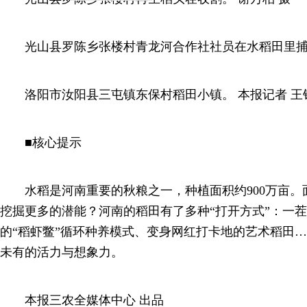
光山县罗陈乡张楼村青龙河合作社社员在水稻田里捕获
洛阳市汝阳县三屯镇东保村稻田小镇。 本报记者 王铮
■核心提示
水稻是河南重要的秋粮之一，种植面积约900万亩。
挖掘更多的潜能？河南的稻田有了多种“打开方式”：一
的“稻虾鳖”循环种养模式、变身网红打卡地的艺术稻田
未有的活力与想象力。
本报三农全媒体中心 出品