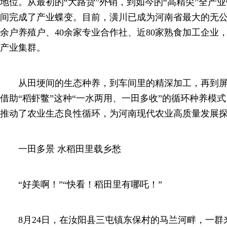
地位。从最初的“大路货”外销，到如今的“高精尖”全产业
间完成了产业蝶变。目前，潢川已成为河南省最大的无公
余户养殖户、40余家专业合作社、近80家熟食加工企业
产业集群。
从田埂间的生态种养，到车间里的精深加工，再到屏
借助“稻虾鳖”这种“一水两用、一田多收”的循环种养模
推动了农业生态良性循环，为河南现代农业高质量发展
一田多景 水稻田里载乡愁
“好美啊！”“快看！稻田里有哪吒！”
8月24日，在汝阳县三屯镇东保村的马兰河畔，一群