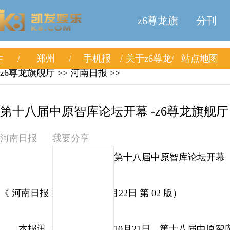
z6尊龙旗
分刊
生
郑州
手机报
关于z6尊龙
站点地图
舰厅
z6尊龙旗舰厅
>> 河南日报 >>
旗舰厅
第十八届中原智库论坛开幕 -z6尊龙旗舰厅
河南日报
我要分享
第十八届中原智库论坛开幕
《 河南日报 》（ 2025年10月22日 第 02 版）
本报讯（记者 金京艺）10月21日，第十八届中原智