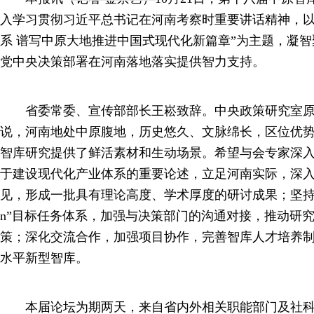
入学习贯彻习近平总书记在河南考察时重要讲话精神，以
系 谱写中原大地推进中国式现代化新篇章”为主题，凝
党中央决策部署在河南落地落实提供智力支持。
省委常委、宣传部部长王崧致辞。中央政策研究室原
说，河南地处中原腹地，历史悠久、文脉绵长，区位优
智库研究提供了鲜活素材和生动场景。希望与会专家深
于建设现代化产业体系的重要论述，立足河南实际，深
见，形成一批具有理论高度、学术厚度的研讨成果；坚持结果
n”目标任务体系，加强与决策部门的沟通对接，推动研
策；深化交流合作，加强项目协作，完善智库人才培养
水平新型智库。
本届论坛为期两天，来自省内外相关职能部门及社科系