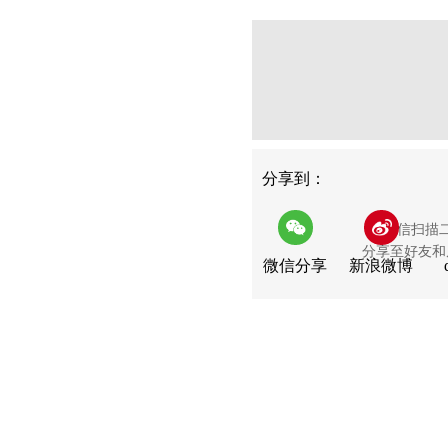
分享
分享到：
用微信扫描
分享至好友和
微信分享
新浪微博