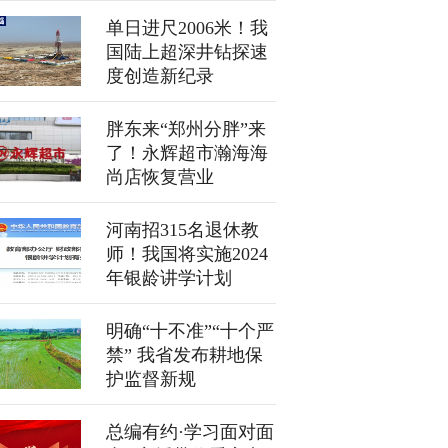
单日进尺2006米！我
国陆上超深井钻探速
度创造新纪录
胖东来“郑州分胖”来
了！永辉超市瀚海海
尚店恢复营业
河南招315名退休教
师！我国将实施2024
年银龄讲学计划
明确“十不准”“十个严
禁” 我省发布耕地保
护监督新规
总编有约·学习面对面