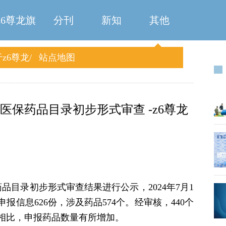
z6尊龙旗
分刊
新知
其他
z6尊龙
站点地图
舰厅
旗舰厅
家医保药品目录初步形式审查 -z6尊龙
药品目录初步形式审查结果进行公示，2024年7月1
申报信息626份，涉及药品574个。经审核，440个
年相比，申报药品数量有所增加。