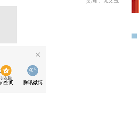
责编：阮文玉
二维码
朋友圈
qq空间
腾讯微博