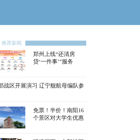
推荐新闻
郑州上线“还清房
贷‘一件事’”服务
部战区开展演习 辽宁舰航母编队参
免票！半价！南阳16
个景区对大学生优惠