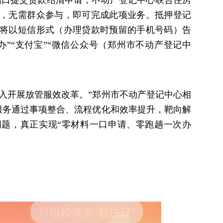
”端口提交贷款结清申请，不动产登记中心联合住房
，无需群众参与，即可完成此项业务。抵押登记
将以短信形式（办理贷款时预留的手机号码）告
办”“支付宝”“微信公众号（郑州市不动产登记中
深入开展放管服效改革。”郑州市不动产登记中心相
”服务通过事项整合、流程优化和效率提升，靶向解
题，真正实现“零材料一口申请、零跑趟一次办