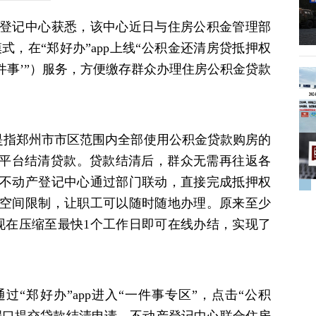
产登记中心获悉，该中心近日与住房公积金管理部
式，在“郑好办”app上线“公积金还清房贷抵押权
一件事’”）服务，方便缴存群众办理住房公积金贷款
。
，是指郑州市市区范围内全部使用公积金贷款购房的
上平台结清贷款。贷款结清后，群众无需再往返各
不动产登记中心通过部门联动，直接完成抵押权
空间限制，让职工可以随时随地办理。原来至少
现在压缩至最快1个工作日即可在线办结，实现了
。
“郑好办”app进入“一件事专区”，点击“公积