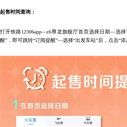
起售时间查询：
打开铁路12306app—z6尊龙旗舰厅首页选择日期—
醒”，即可跳转“订阅提醒”—选择“出发车站”后，点击“添