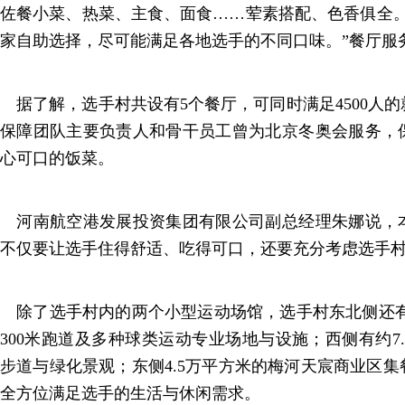
佐餐小菜、热菜、主食、面食……荤素搭配、色香俱全。
家自助选择，尽可能满足各地选手的不同口味。”餐厅服
据了解，选手村共设有5个餐厅，可同时满足4500人
保障团队主要负责人和骨干员工曾为北京冬奥会服务，
心可口的饭菜。
河南航空港发展投资集团有限公司副总经理朱娜说，
不仅要让选手住得舒适、吃得可口，还要充分考虑选手
除了选手村内的两个小型运动场馆，选手村东北侧还有1
300米跑道及多种球类运动专业场地与设施；西侧有约7
步道与绿化景观；东侧4.5万平方米的梅河天宸商业区
全方位满足选手的生活与休闲需求。