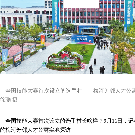
全国技能大赛首次设立的选手村——梅河芳邻人才公寓
徐聪 摄
全国技能大赛首次设立的选手村长啥样？9月16日，记
的梅河芳邻人才公寓实地探访。