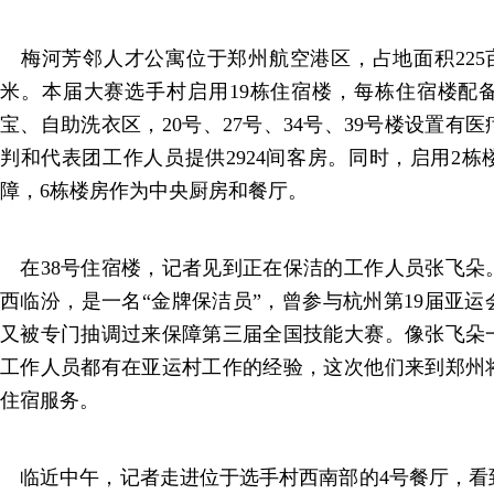
梅河芳邻人才公寓位于郑州航空港区，占地面积225亩
米。本届大赛选手村启用19栋住宿楼，每栋住宿楼配
宝、自助洗衣区，20号、27号、34号、39号楼设置有医
判和代表团工作人员提供2924间客房。同时，启用2
障，6栋楼房作为中央厨房和餐厅。
在38号住宿楼，记者见到正在保洁的工作人员张飞朵。
西临汾，是一名“金牌保洁员”，曾参与杭州第19届亚
又被专门抽调过来保障第三届全国技能大赛。像张飞朵
工作人员都有在亚运村工作的经验，这次他们来到郑州
住宿服务。
临近中午，记者走进位于选手村西南部的4号餐厅，看