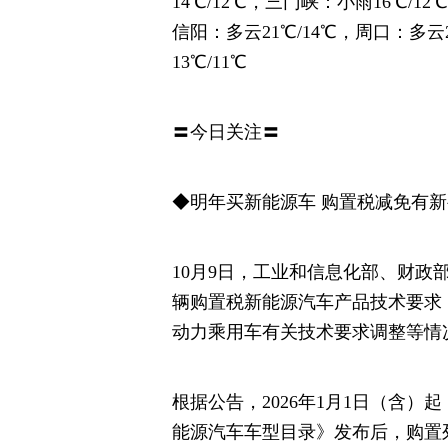
14℃/12℃，三门峡：小雨16℃/12
信阳：多云21℃/14℃，周口：多云2
13℃/11℃
〓今日关注〓
◆明年买新能源车 购置税减免有
10月9日，工业和信息化部、财政部
辆购置税新能源汽车产品技术要求
动力乘用车有关技术要求调整等情
根据公告，2026年1月1日（含）
能源汽车车型目录》发布后，购置