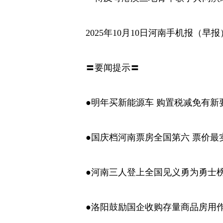
2025年10月10日河南手机报（早
〓要闻提示〓
●明年买新能源车 购置税减免有新
●国庆档河南票房全国第六 票价最
●河南三人登上全国见义勇为勇士
●洛阳鼓励国企收购存量商品房用