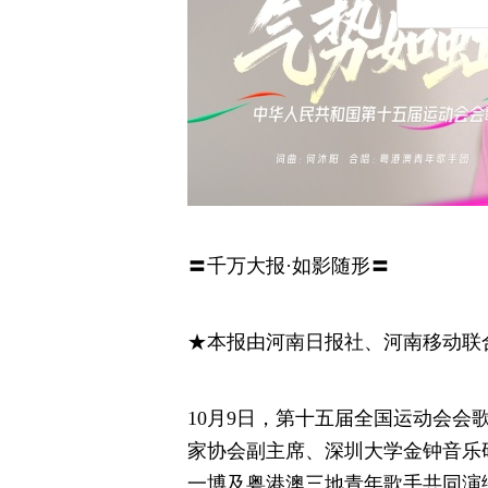
〓千万大报·如影随形〓
★本报由河南日报社、河南移动联
10月9日，第十五届全国运动会会
家协会副主席、深圳大学金钟音乐
一博及粤港澳三地青年歌手共同演