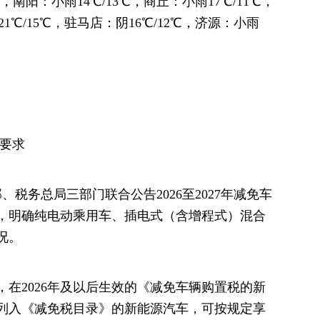
℃，南阳：小雨14℃/13℃，商丘：小雨17℃/11℃，
1℃/15℃，驻马店：阴16℃/12℃，济源：小雨
新要求
、税务总局三部门联合公告2026至2027年减免车
，明确纯电动乘用车、插电式（含增程式）混合
况。
起，在2026年及以后生效的《减免车辆购置税的新
列入《减免税目录》的新能源汽车，可按规定享