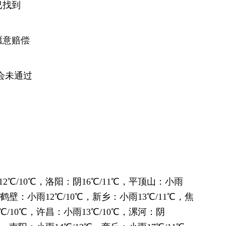
已找到
愿意赔偿
会未通过
2℃/10℃，洛阳：阴16℃/11℃，平顶山：小雨
，鹤壁：小雨12℃/10℃，新乡：小雨13℃/11℃，焦
℃/10℃，许昌：小雨13℃/10℃，漯河：阴