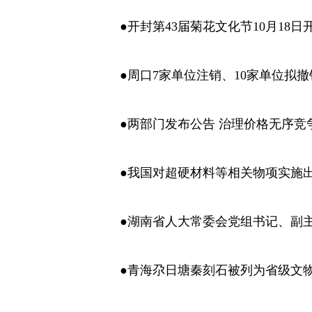
●开封第43届菊花文化节10月18日
●周口7家单位注销、10家单位拟撤
●两部门发布公告 治理价格无序竞
●我国对超硬材料等相关物项实施
●湖南省人大常委会党组书记、副
●青海尕日塘秦刻石被列为省级文