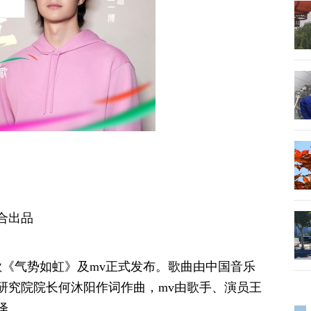
合出品
歌《气势如虹》及mv正式发布。歌曲由中国音乐
研究院院长何沐阳作词作曲，mv由歌手、演员王
绎。