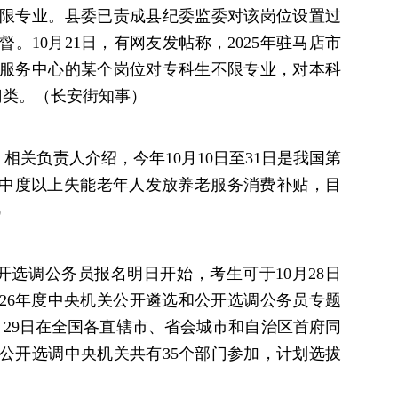
限专业。县委已责成县纪委监委对该岗位设置过
。10月21日，有网友发帖称，2025年驻马店市
服务中心的某个岗位对专科生不限专业，对本科
门类。（长安街知事）
相关负责人介绍，今年10月10日至31日是我国第
间向中度以上失能老年人发放养老服务消费补贴，目
）
公开选调公务员报名明日开始，考生可于10月28日
登录“2026年度中央机关公开遴选和公开选调公务员专题
月29日在全国各直辖市、省会城市和自治区首府同
公开选调中央机关共有35个部门参加，计划选拔