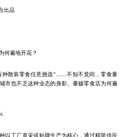
合出品
店为何遍地开花？
上百种散装零食任意挑选”……不知不觉间，零食量
城市也不乏这种业态的身影。量贩零食店为何遍
%
种以工厂直采或贴牌生产为核心，通过精简供应