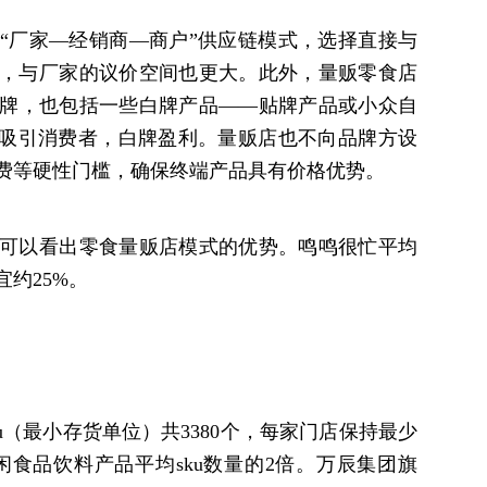
“厂家—经销商—商户”供应链模式，选择直接与
，与厂家的议价空间也更大。此外，量贩零食店
牌，也包括一些白牌产品——贴牌产品或小众自
点吸引消费者，白牌盈利。量贩店也不向品牌方设
费等硬性门槛，确保终端产品具有价格优势。
可以看出零食量贩店模式的优势。鸣鸣很忙平均
约25%。
ku（最小存货单位）共3380个，每家门店保持最少
休闲食品饮料产品平均sku数量的2倍。万辰集团旗