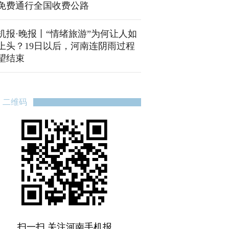
免费通行全国收费公路
机报·晚报丨“情绪旅游”为何让人如
上头？19日以后，河南连阴雨过程
望结束
二维码
扫一扫 关注河南手机报