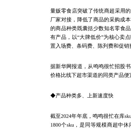
量贩零食店突破了传统商超采用的
厂家对接，降低了商品的采购成本
的商品种类既囊括少数知名零食品
有产品，以“大牌低价”为核心卖
置入场费、条码费、陈列费和促销
据新华网报道，从鸣鸣很忙招股书
价格比线下超市渠道的同类产品便宜
◆产品种类多、上新速度快
截至2024年年底，鸣鸣很忙在库s
1800个sku，是同等规模商超中