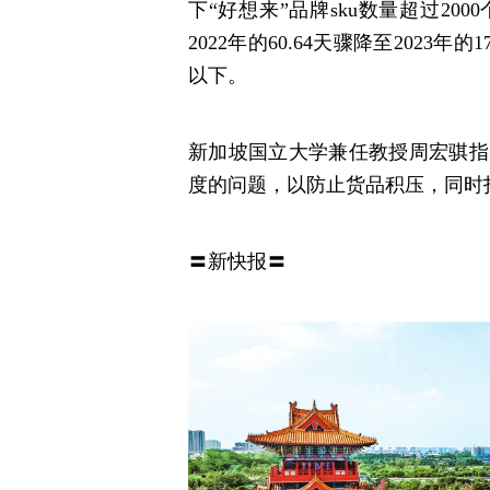
下“好想来”品牌sku数量超过2
2022年的60.64天骤降至2023
以下。
新加坡国立大学兼任教授周宏骐指
度的问题，以防止货品积压，同时
〓新快报〓