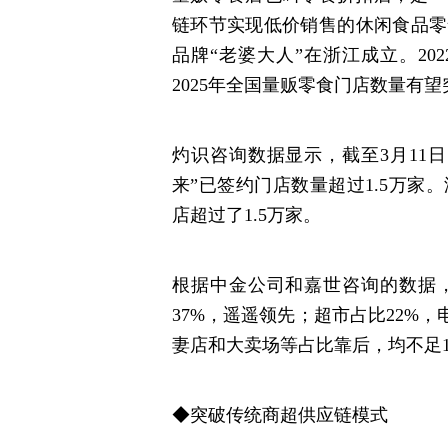
链环节实现低价销售的休闲食品零
品牌“老婆大人”在浙江成立。20
2025年全国量贩零食门店数量有望突
灼识咨询数据显示，截至3月11
来”已签约门店数量超过1.5万
店超过了1.5万家。
根据中金公司和嘉世咨询的数据，
37%，遥遥领先；超市占比22%
妻店和大卖场等占比靠后，均不足1
◆突破传统商超供应链模式