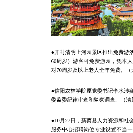
●开封清明上河园景区推出免费游活
60周岁）游客可免费游园，凭本
对70周岁及以上老人全年免费。
●信阳农林学院原党委书记李水涉
委监委纪律审查和监察调查。（清
●10月27日，新蔡县人力资源和
服务中心招聘岗位专业设置不当一