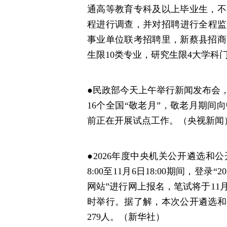
通高等教育专科及以上毕业生，不
程进行调查，并对招聘进行全程监督
事业单位联考招聘里，新蔡县招商
生限10类专业，研究生限4大学科
●民政部今天上午举行新闻发布会，
16个全国“敬老月”，敬老月期
前正在开展试点工作。（央视新闻
●2026年度中央机关公开遴选和
8:00至11月6日18:00期间，
网站”进行网上报名，笔试将于11
时举行。据了解，本次公开遴选和
279人。（新华社）