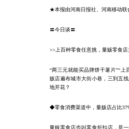
★本报由河南日报社、河南移动联
〓今日谈〓
>>上百种零食任意挑，量贩零食
“两三元就能买品牌饼干薯片”“
贩店遍布城市大街小巷，三到五线
地开花？
◆零食消费渠道中，量贩店占比37
量贩零食店也叫零食折扣店，是一