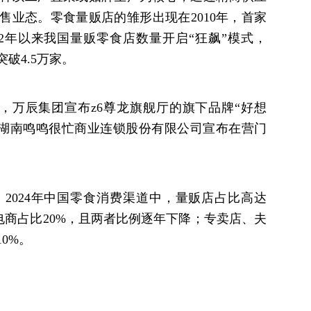
售业态。零食量贩店的雏形出现在2010年，首家
22年以来我国量贩零食店数量开启“狂飙”模式，
破4.5万家。
日，万辰集团宣布z6尊龙旗舰厅的旗下品牌“好想
家。湖南鸣鸣很忙商业连锁股份有限公司宣布在营门
2024年中国零食消费渠道中，量贩店占比高达
，电商占比20%，且两者比例逐年下降；专卖店、夫
0%。