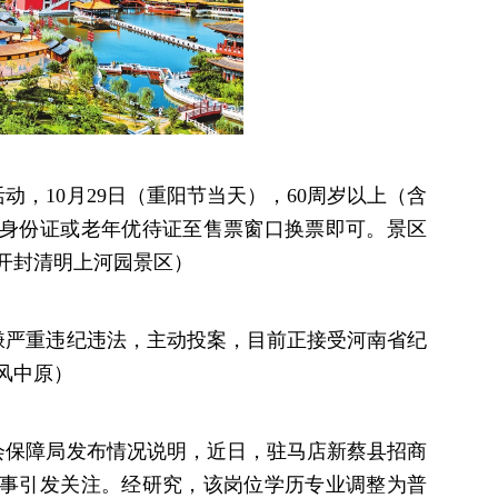
动，10月29日（重阳节当天），60周岁以上（含
人身份证或老年优待证至售票窗口换票即可。景区
（开封清明上河园景区）
嫌严重违纪违法，主动投案，目前正接受河南省纪
风中原）
社会保障局发布情况说明，近日，驻马店新蔡县招商
事引发关注。经研究，该岗位学历专业调整为普