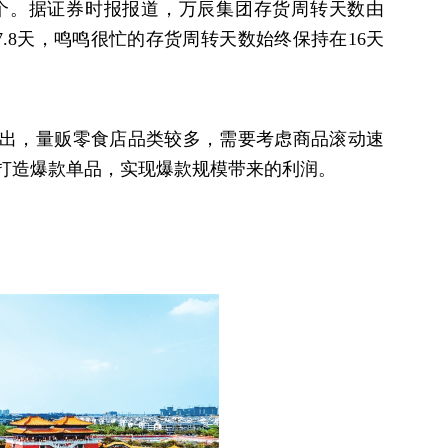
000个。据证券时报报道，万辰集团存货周转天数由
年的17.8天，鸣鸣很忙的存货周转天数始终保持在16天
出，量贩零食店品类较多，需要考虑商品滚动速
打造爆款单品，实现爆款规模带来的利润。