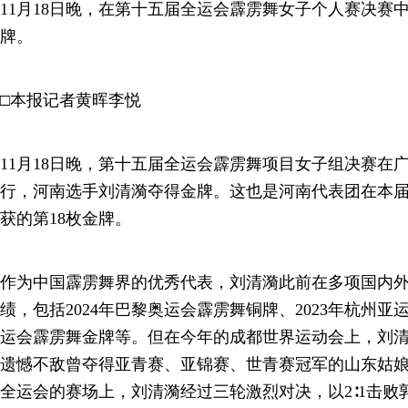
11月18日晚，在第十五届全运会霹雳舞女子个人赛决赛
牌。
□本报记者黄晖李悦
11月18日晚，第十五届全运会霹雳舞项目女子组决赛在
行，河南选手刘清漪夺得金牌。这也是河南代表团在本
获的第18枚金牌。
作为中国霹雳舞界的优秀代表，刘清漪此前在多项国内
绩，包括2024年巴黎奥运会霹雳舞铜牌、2023年杭州
运会霹雳舞金牌等。但在今年的成都世界运动会上，刘
遗憾不敌曾夺得亚青赛、亚锦赛、世青赛冠军的山东姑
全运会的赛场上，刘清漪经过三轮激烈对决，以2∶1击败