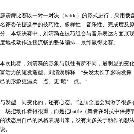
霹雳舞比赛以一对一对决（battle）的形式进行，采用拨盘式
名评委依据选手的技巧性、多样性、音乐性、完成度及
分。本场决赛中，刘清漪在技巧组合与音乐表达方面展
度地板动作连接流畅的整体编排，最终赢得比赛。
本次比赛，刘清漪的形象与以往有所不同，最明显的变
富活力的短发造型。刘清漪解释：“头发太长了影响发挥
己的形象更温柔一点、更‘嘻’一点。”
与发型一同变化的，还有心态。“这届全运会我做了很多
一场把动作看得很重，而是把battle（舞者在对抗中保
的状态用自己的风格表现出来，没有太多关于动作的想法
说。