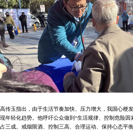
高传玉指出，由于生活节奏加快、压力增大，我国心梗
现年轻化趋势。他呼吁公众做到“生活规律、控制危险因素
占三成。戒烟限酒、控制三高、合理运动、保持心态平