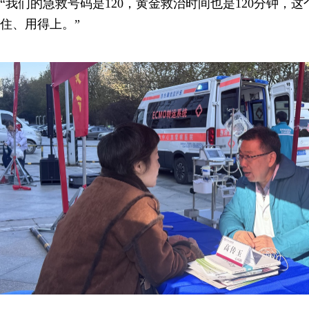
“我们的急救号码是120，黄金救治时间也是120分钟，
住、用得上。”