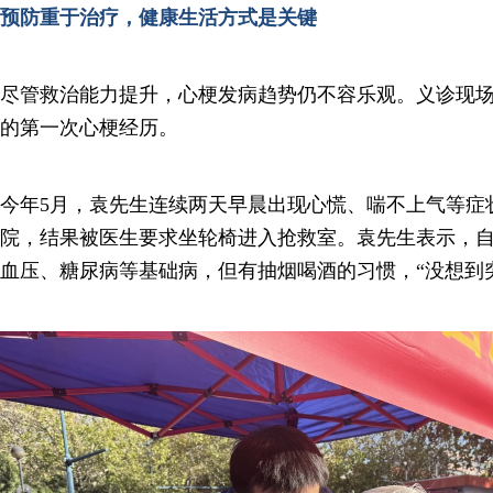
预防重于治疗，健康生活方式是关键
尽管救治能力提升，心梗发病趋势仍不容乐观。义诊现场
的第一次心梗经历。
今年5月，袁先生连续两天早晨出现心慌、喘不上气等症
院，结果被医生要求坐轮椅进入抢救室。袁先生表示，
血压、糖尿病等基础病，但有抽烟喝酒的习惯，“没想到