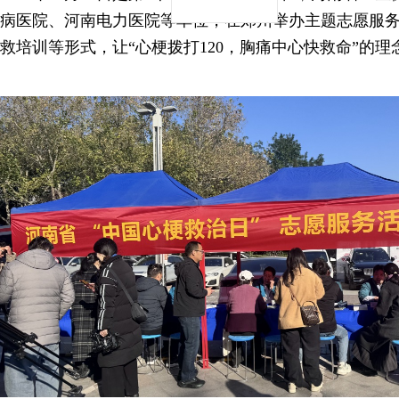
病医院、河南电力医院等单位，在郑州举办主题志愿服
救培训等形式，让“心梗拨打120，胸痛中心快救命”的理