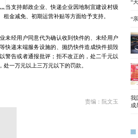
“
应当支持邮政企业、快递企业因地制宜建设村级
、租金减免、初期运营补贴等方面给予支持。
“
业未经用户同意代为确认收到快件的、未经用户
等快递末端服务设施的、抛扔快件造成快件损毁
以警告或者通报批评；拒不改正的，处二千元以
，处一万元以上三万元以下的罚款。
我
责编：阮文玉
成