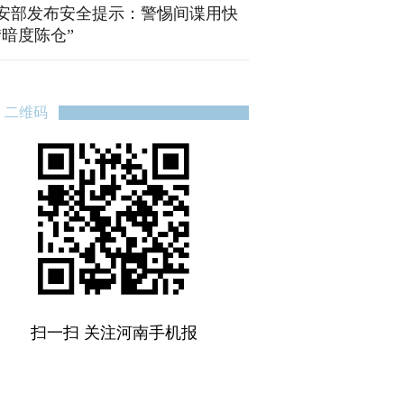
安部发布安全提示：警惕间谍用快
“暗度陈仓”
二维码
扫一扫 关注河南手机报