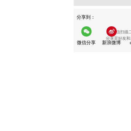
分享到：
用微信扫描
分享至好友和
微信分享
新浪微博