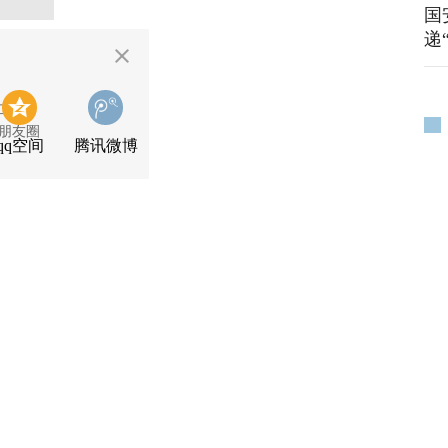
国
递
二维码
朋友圈
qq空间
腾讯微博