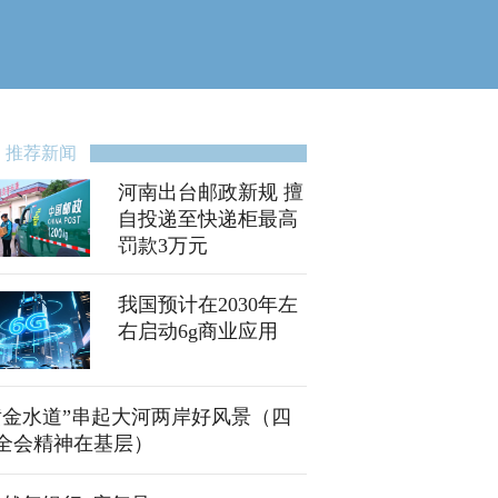
推荐新闻
河南出台邮政新规 擅
自投递至快递柜最高
罚款3万元
我国预计在2030年左
右启动6g商业应用
黄金水道”串起大河两岸好风景（四
全会精神在基层）