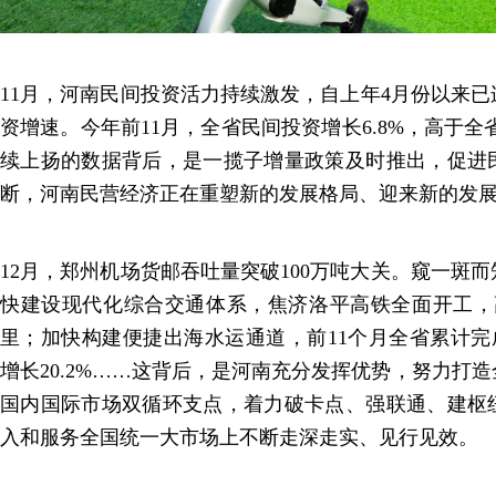
11月，河南民间投资活力持续激发，自上年4月份以来已
资增速。今年前11月，全省民间投资增长6.8%，高于全
续上扬的数据背后，是一揽子增量政策及时推出，促进
断，河南民营经济正在重塑新的发展格局、迎来新的发
12月，郑州机场货邮吞吐量突破100万吨大关。窥一斑
快建设现代化综合交通体系，焦济洛平高铁全面开工，
里；加快构建便捷出海水运通道，前11个月全省累计完成港
增长20.2%……这背后，是河南充分发挥优势，努力打
国内国际市场双循环支点，着力破卡点、强联通、建枢
入和服务全国统一大市场上不断走深走实、见行见效。