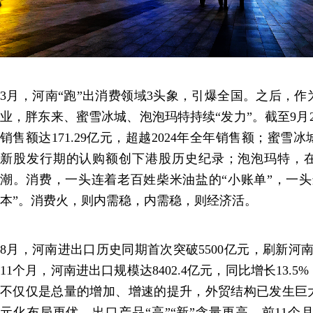
3月，河南“跑”出消费领域3头象，引爆全国。之后，
业，胖东来、蜜雪冰城、泡泡玛特持续“发力”。截至9月2
销售额达171.29亿元，超越2024年全年销售额；蜜雪
新股发行期的认购额创下港股历史纪录；泡泡玛特，在海
潮。消费，一头连着老百姓柴米油盐的“小账单”，一头
本”。消费火，则内需稳，内需稳，则经济活。
8月，河南进出口历史同期首次突破5500亿元，刷新河
11个月，河南进出口规模达8402.4亿元，同比增长13.
不仅仅是总量的增加、增速的提升，外贸结构已发生巨
元化布局更优，出口产品“高”“新”含量更高，前11个月出