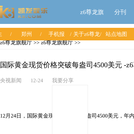
z6尊龙旗
分刊
生
郑州
手机报
关于z6尊龙
站点地图
舰厅
z6尊龙旗舰厅
>>
z6尊龙旗舰厅
>>
旗舰厅
国际黄金现货价格突破每盎司4500美元 -z
央视新闻
12-24
我要分享
12月24日，国际黄金现货价格突破每盎司4500美元，年内