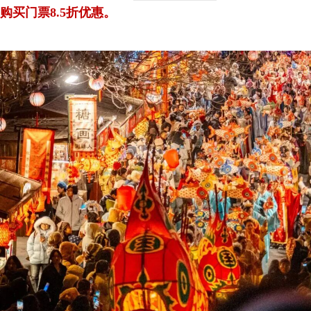
购买门票8.5折优惠。