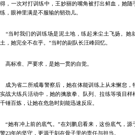
得，一次对打训练中，王妙丽的嘴角被打出鲜血，她随
练，眼神里满是不服输的韧劲儿。
“当时我们的训练场是泥土地，练起来尘土飞扬。她
土，她完全不在乎。”当时的副队长汪峰回忆。
高标准、严要求，是她一贯的自觉。
成为省二所戒毒警察后，她在体能训练上从未懈怠，
实战大练兵活动中，她的擒敌拳、队列、拉练等项目样
千锤百炼，让她在危急时刻能迅速反应。
“她有冲上前的底气。”在刘鹏启看来，这份底气，源
警23年的坚守，更源于刻在骨子里的责任与担当。