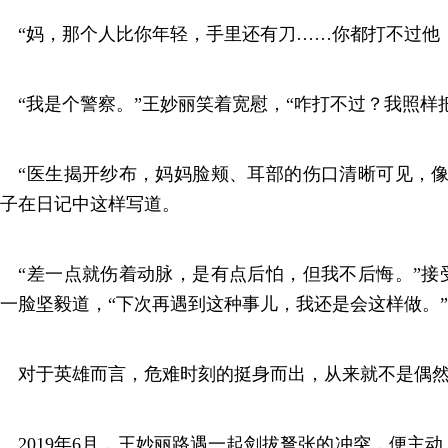
“妈，那个人比你年轻，手里还有刀……你都打不过他
“我是个警察。”王妙丽笑着宽慰，“咋打不过？我照样
“医生揭开纱布，妈妈脸颊、耳部的伤口清晰可见，像
子在日记中这样写道。
“差一点就伤着动脉，是有点后怕，但我不后悔。”接
一脸坚毅道，“下次再遇到这种事儿，我还是会这样做。”
对于英雄而言，危难时刻的挺身而出，从来就不是偶
2019年6月，王妙丽路遇一起剑拔弩张的冲突，便主