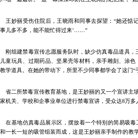
王妙丽受伤住院后，王晓雨和同事去探望：“她还惦记
事儿多不多，能不能忙得过来’……”
刚组建禁毒宣传志愿服务队时，缺少仿真毒品道具，
儿童玩具、过期药品、坚果壳等材料，亲手雕刻、涂色
教学道具。在她的带动下，所里不少同事都学会了这门“
省二所禁毒宣传教育基地，是王妙丽的又一个宣讲主场。
家机关、学校和企事业单位进行禁毒宣讲，受众达8万多
在基地仿真毒品展示区，摆放着一个特别的简易吸毒工
和一长一短的吸管组装而成，这是王妙丽亲手制作的教学