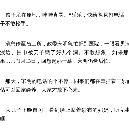
孩子呆在原地，哇哇直哭。“乐乐，快给爸爸打电话，
子不敢松手。
消息传至省二所，政委宋明急忙赶到医院，一眼看见满
浸透、围巾被刀子戳了好几个洞。不敢想象，如果那
果……”1月13日，回想起那一幕，宋明仍觉后怕。
那天，宋明的电话响个不停，同事们都在牵挂着王妙
估可以回家静养，大家才放下心来。
大儿子下晚自习，看到脸上贴着纱布的妈妈，听完事
眶。