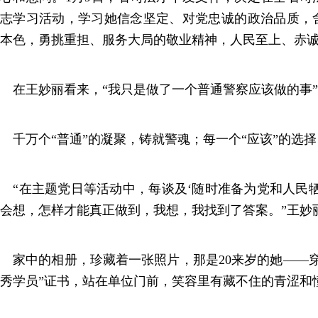
志学习活动，学习她信念坚定、对党忠诚的政治品质，
本色，勇挑重担、服务大局的敬业精神，人民至上、赤
在王妙丽看来，“我只是做了一个普通警察应该做的事
千万个“普通”的凝聚，铸就警魂；每一个“应该”的选
“在主题党日等活动中，每谈及‘随时准备为党和人民牺
会想，怎样才能真正做到，我想，我找到了答案。”王妙
家中的相册，珍藏着一张照片，那是20来岁的她——穿
秀学员”证书，站在单位门前，笑容里有藏不住的青涩和