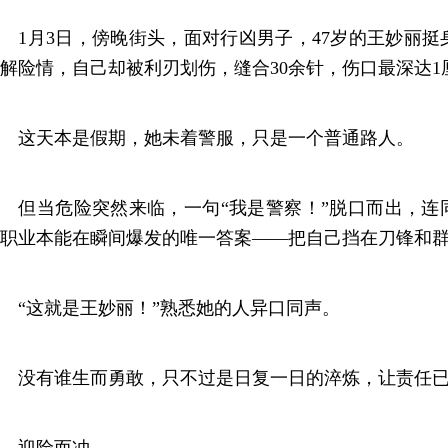
1月3日，傍晚街头，面对行凶男子，47岁的王妙丽挺
解险情，自己却被利刃划伤，缝合30余针，伤口最深达1
这天本是假期，她未着警服，只是一个普通路人。
但当危险突然来临，一句“我是警察！”脱口而出，连
职业本能在瞬间爆发的唯一答案——把自己挡在刀锋和
“这就是王妙丽！”熟悉她的人异口同声。
没有谁生而勇敢，只不过是日复一日的淬炼，让责任已
迎险而冲