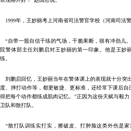
1999年，王妙丽考上河南省司法警官学校（河南司法
“自带一股自信干练的气场，干脆果断，很有冲劲儿。
院警体部主任刘鹏启对王妙丽的第一印象。他是王妙
练。
刘鹏启回忆，王妙丽当年在警体课上的表现就十分突出
度、摔打动作等，都更敏捷、更标准，还经常下课后自
得把每个动作都练成肌肉记忆。”正因为这份天赋与毅力
卫队和散打队。
“散打队训练实打实，擦破皮、打肿脸这类外伤是家