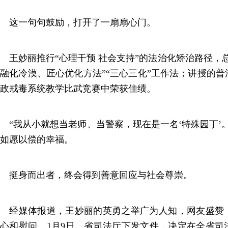
这一句句鼓励，打开了一扇扇心门。
王妙丽推行“心理干预 社会支持”的法治化矫治路径，
融化冷漠、匠心优化方法”“三心三化”工作法；讲授的
政戒毒系统教学比武竞赛中荣获佳绩。
“我从小就想当老师、当警察，现在是一名‘特殊园丁’
如愿以偿的幸福。
挺身而出者，终会得到善意回应与社会尊崇。
经媒体报道，王妙丽的英勇之举广为人知，网友盛赞
心和慰问。1月9日，省司法厅下发文件，决定在全省司