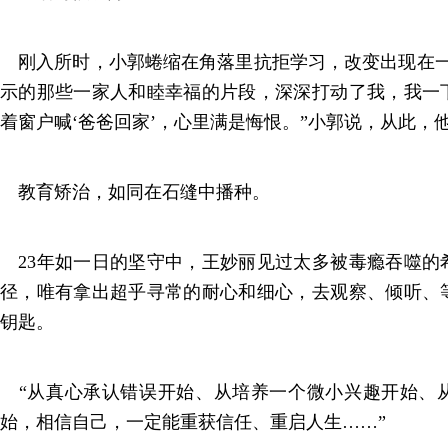
刚入所时，小郭蜷缩在角落里抗拒学习，改变出现在一
示的那些一家人和睦幸福的片段，深深打动了我，我一
着窗户喊‘爸爸回家’，心里满是悔恨。”小郭说，从此，
教育矫治，如同在石缝中播种。
23年如一日的坚守中，王妙丽见过太多被毒瘾吞噬的
径，唯有拿出超乎寻常的耐心和细心，去观察、倾听、
钥匙。
“从真心承认错误开始、从培养一个微小兴趣开始、
始，相信自己，一定能重获信任、重启人生……”