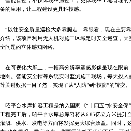
智能管控，不仅体现在温控上，更体现在工地管理的
备的应用，让工程建设更具科技感。
“以往安全质量巡检大多靠腿走、靠眼看，现在主要靠
介绍，该项目利用无人机对施工区域定时安全巡查，天
全问题的立体感知网络。
在可视化大屏上，一幅高分辨率遥感影像呈现在眼前
地图。智能安全帽等系统实时监测施工现场，每天投入
等关键数据一目了然，实现了从“人防”到“技防”的转变。
昭平台水库扩容工程是纳入国家《“十四五”水安全保
工程完工后，昭平台水库总库容将从6.85亿立方米提升至
灌溉、供水、发电等方面将发挥更大综合效益。同时，这