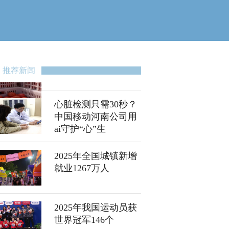
推荐新闻
心脏检测只需30秒？
中国移动河南公司用
ai守护“心”生
2025年全国城镇新增
就业1267万人
2025年我国运动员获
世界冠军146个