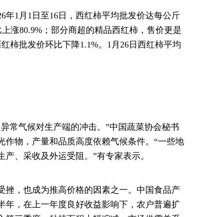
6年1月1日至16日，西红柿平均批发价达每公斤
元同比上涨80.9%；部分商超的精品西红柿，售价更是
西红柿批发价环比下降1.1%。1月26日西红柿平均
是异常气候对生产端的冲击。”中国蔬菜协会秘书
光作物，产量和品质高度依赖气候条件。“一些地
生产、采收及外运受阻。”有专家表示。
受挫，也成为推高价格的因素之一。中国食品产
上半年，在上一年度良好收益影响下，农户普遍扩