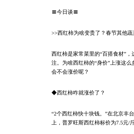
〓今日谈〓
>>西红柿为啥变贵了？春节其他蔬
西红柿是家常菜里的“百搭食材”
注。为啥西红柿的“身价”上涨这
会不会涨价呢？
◆西红柿咋就涨价了？
“2个西红柿快十块钱。”在北京丰
上，普罗旺斯西红柿标价为7.5元/