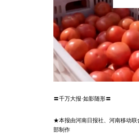
〓千万大报·如影随形〓
★本报由河南日报社、河南移动联
部制作