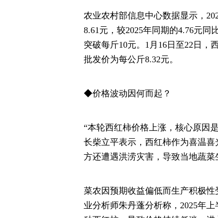
农业农村部信息中心数据显示，202
8.61元，较2025年同期的4.76
突破每斤10元。1月16日至22日，
批发价为每公斤8.32元。
◆价格波动因何而起？
“本轮西红柿价格上涨，核心原因
长柴立平表示，西红柿作为喜温喜
方还遭遇洪涝灾害，导致当地蔬菜
菜农因预期收益偏低而生产积极性
业分析师朱丹蓬分析称，2025年