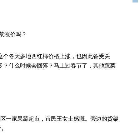
菜涨价吗？
，这个冬天多地西红柿价格上涨，也因此备受关
么多？什么时候会回落？马上过春节了，其他蔬菜
台区一家果蔬超市，市民王女士感慨。旁边的货架
斤。