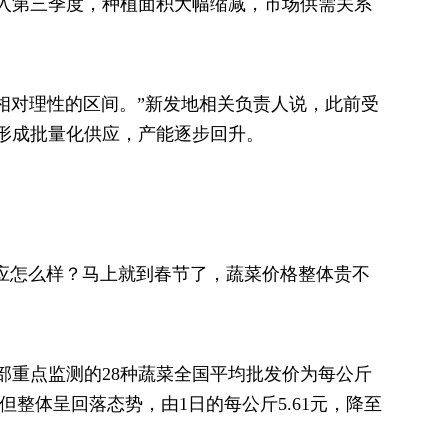
入第三季度，种植面积大幅缩减，市场供需关系
相对理性的区间。”新发地相关负责人说，此前受
形成批量化供应，产能逐步回升。
供应怎么样？马上就到春节了，蔬菜价格整体贵不
村部重点监测的28种蔬菜全国平均批发价为每公斤
，但整体呈回落态势，由1日的每公斤5.61元，降至