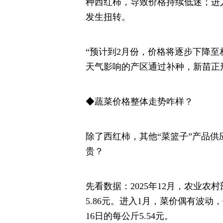
种西红柿，导致价格持续低迷；进
发生扭转。
“预计到2月份，价格将逐步下降至
天气影响的产区通过补种，新苗正
◆蔬菜价格整体走势咋样？
除了西红柿，其他“菜篮子”产品
贵？
先看数据：2025年12月，农业农
5.86元。进入1月，菜价偶有波动
16日的每公斤5.54元。