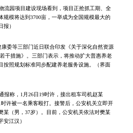
链物流园项目建设现场看到，项目正抢抓工期、全
规模将达到3700亩，一举成为全国规模最大的
日报）
健康委等三部门近日联合印发《关于深化自然资源
的若干措施》。三部门表示，将推动扩大普惠养老
目按照规划标准同步配建养老服务设施。（界面
通报称，1月26日19时许，接出租车司机赵某
晨1时许被一名乘客殴打。接警后，公安机关立即开
樊某（男，37岁）。目前，公安机关依法对樊某
平安江汉）