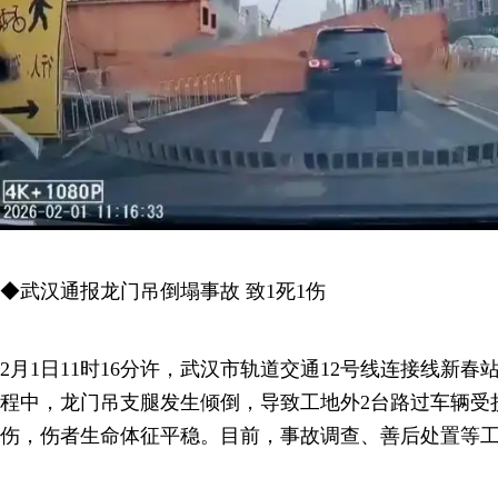
◆武汉通报龙门吊倒塌事故 致1死1伤
2月1日11时16分许，武汉市轨道交通12号线连接线新
程中，龙门吊支腿发生倾倒，导致工地外2台路过车辆受
伤，伤者生命体征平稳。目前，事故调查、善后处置等