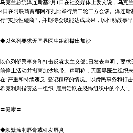
乌克兰总统泽连斯基2月1日在社交媒体上发文说，乌克
4日在阿联酋首都阿布扎比举行第二轮三方会谈。泽连斯
行“实质性磋商”，并期待会谈能达成成果，以推动战事早
◆以色列要求无国界医生组织撤出加沙
以色列侨民事务和打击反犹太主义部1日发表声明，要求无
前停止活动并撤离加沙地带。声明称，无国界医生组织
在“严重和持续违反”登记程序的情况。以侨民事务和打击
希克利则指责这一组织“雇用活跃在恐怖组织中的个人”。
〓健康〓
◆频繁涂润唇膏或引发唇炎