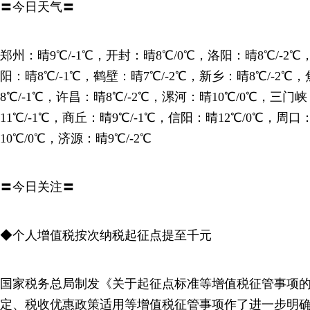
〓今日天气〓
郑州：晴9℃/-1℃，开封：晴8℃/0℃，洛阳：晴8℃/-2℃
阳：晴8℃/-1℃，鹤壁：晴7℃/-2℃，新乡：晴8℃/-2℃
8℃/-1℃，许昌：晴8℃/-2℃，漯河：晴10℃/0℃，三门
11℃/-1℃，商丘：晴9℃/-1℃，信阳：晴12℃/0℃，周
10℃/0℃，济源：晴9℃/-2℃
〓今日关注〓
◆个人增值税按次纳税起征点提至千元
国家税务总局制发《关于起征点标准等增值税征管事项
定、税收优惠政策适用等增值税征管事项作了进一步明