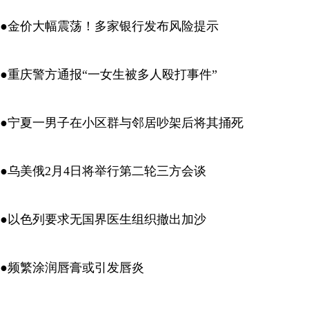
●金价大幅震荡！多家银行发布风险提示
●重庆警方通报“一女生被多人殴打事件”
●宁夏一男子在小区群与邻居吵架后将其捅死
●乌美俄2月4日将举行第二轮三方会谈
●以色列要求无国界医生组织撤出加沙
●频繁涂润唇膏或引发唇炎