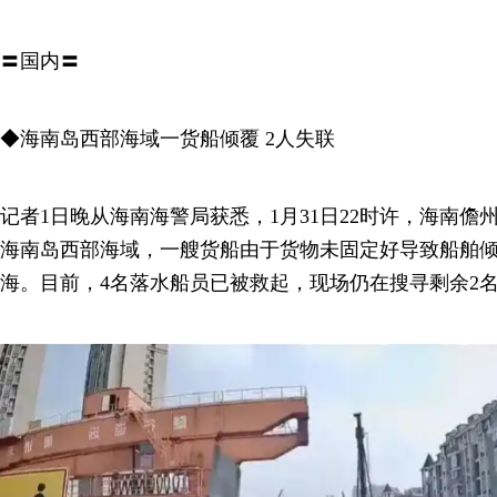
〓国内〓
◆海南岛西部海域一货船倾覆 2人失联
记者1日晚从海南海警局获悉，1月31日22时许，海南
海南岛西部海域，一艘货船由于货物未固定好导致船舶倾
海。目前，4名落水船员已被救起，现场仍在搜寻剩余2