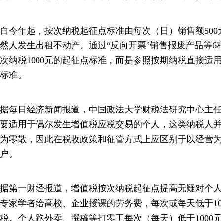
自今年起，按次纳税起征点标准由每次（日）销售额500元
然人发生出租不动产、通过“反向开票”销售报废产品等
次纳税1000元的起征点标准，而是参照按期纳税直接适
标准。
据每日经济新闻报道，中国政法大学财税法研究中心主
要适用于偶尔发生增值税应税交易的个人，这类纳税人
为零散，因此在税收政策和征管方式上应区别于以经营
户。
据第一财经报道，增值税按次纳税起征点提高无疑对个
专家学者给高校、企业授课的劳务费，每次或每天低于10
税。个人跑外卖、撰稿等打零工每次（每天）低于1000