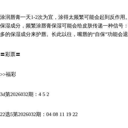
涂润唇膏一天1-2次为宜，涂得太频繁可能会起到反作用
保湿成分，频繁涂唇膏保湿可能会给皮肤传递一种信号
多的保湿成分来护唇。长此以往，嘴唇的“自保”功能会
〓彩票〓
>>福彩
3d第2026032期：4 5 2
22选5第2026032期：04 08 11 19 22