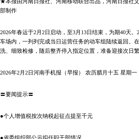
★本报由河南日报社、河南移动联合出品，河南日报社
部制作
2026年春运于2月2日启动，至3月13日结束，为期40天
车场内，一列列完成当日运营任务的动车组陆续返回。
洗、细致检修，随后整齐停入指定位置，准备迎接次日
2026年2月2日河南手机报（早报） 农历腊月十五 星期一
〓要闻提示〓
●个人增值税按次纳税起征点提至千元
●省委组织部公示拟任职干部情况