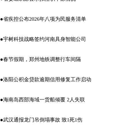
●省疾控公布2026年八项为民服务清单
●宇树科技战略签约河南具身智能公司
●春节假期，郑州地铁调整行车间隔
●洛阳公积金贷款逾期信用修复工作启动
●海南岛西部海域一货船倾覆 2人失联
●武汉通报龙门吊倒塌事故 致1死1伤