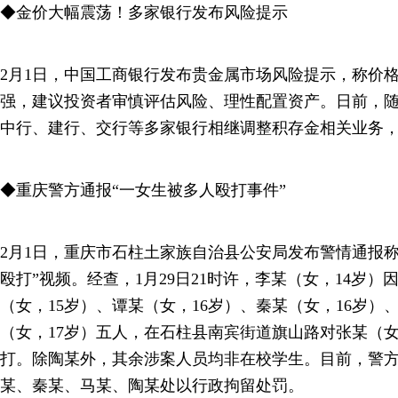
◆金价大幅震荡！多家银行发布风险提示
2月1日，中国工商银行发布贵金属市场风险提示，称价
强，建议投资者审慎评估风险、理性配置资产。日前，
中行、建行、交行等多家银行相继调整积存金相关业务
◆重庆警方通报“一女生被多人殴打事件”
2月1日，重庆市石柱土家族自治县公安局发布警情通报
殴打”视频。经查，1月29日21时许，李某（女，14岁
（女，15岁）、谭某（女，16岁）、秦某（女，16岁）
（女，17岁）五人，在石柱县南宾街道旗山路对张某（女
打。除陶某外，其余涉案人员均非在校学生。目前，警
某、秦某、马某、陶某处以行政拘留处罚。