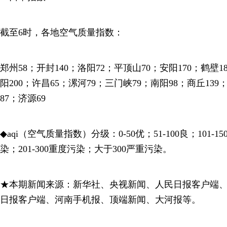
截至6时，各地空气质量指数：
郑州58；开封140；洛阳72；平顶山70；安阳170；鹤壁1
阳200；许昌65；漯河79；三门峡79；南阳98；商丘139
87；济源69
◆aqi（空气质量指数）分级：0-50优；51-100良；101-1
染；201-300重度污染；大于300严重污染。
★本期新闻来源：新华社、央视新闻、人民日报客户端
日报客户端、河南手机报、顶端新闻、大河报等。