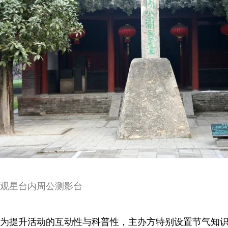
观星台内周公测影台
为提升活动的互动性与科普性，主办方特别设置节气知