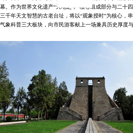
幕。作为世界文化遗产“天地之中”核心组成部分与二十
三千年天文智慧的古老台址，将以“观象授时”为核心，
气象科普三大板块，向市民游客献上一场兼具历史厚度