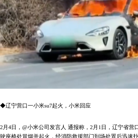
◆辽宁营口一小米su7起火，小米回应
2月4日，@小米公司发言人 通报称，2月1日，辽宁省营
驶座椅处冒烟并起火，经消防救援部门到场处置后迅速