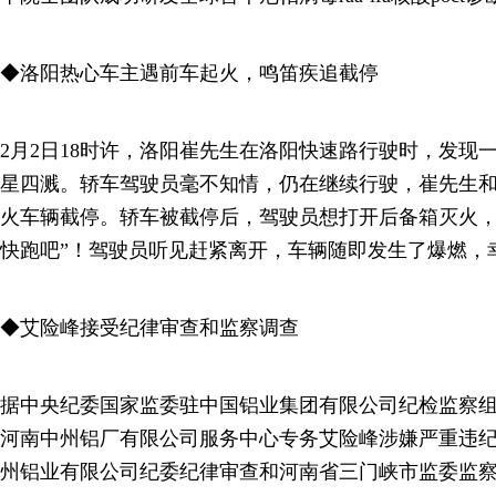
◆洛阳热心车主遇前车起火，鸣笛疾追截停
2月2日18时许，洛阳崔先生在洛阳快速路行驶时，发现
星四溅。轿车驾驶员毫不知情，仍在继续行驶，崔先生
火车辆截停。轿车被截停后，驾驶员想打开后备箱灭火，
快跑吧”！驾驶员听见赶紧离开，车辆随即发生了爆燃，
◆艾险峰接受纪律审查和监察调查
据中央纪委国家监委驻中国铝业集团有限公司纪检监察
河南中州铝厂有限公司服务中心专务艾险峰涉嫌严重违
州铝业有限公司纪委纪律审查和河南省三门峡市监委监