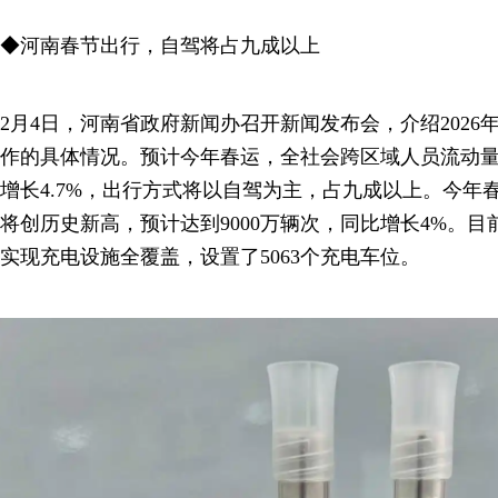
◆河南春节出行，自驾将占九成以上
2月4日，河南省政府新闻办召开新闻发布会，介绍202
作的具体情况。预计今年春运，全社会跨区域人员流动量将
增长4.7%，出行方式将以自驾为主，占九成以上。今年
将创历史新高，预计达到9000万辆次，同比增长4%。目
实现充电设施全覆盖，设置了5063个充电车位。