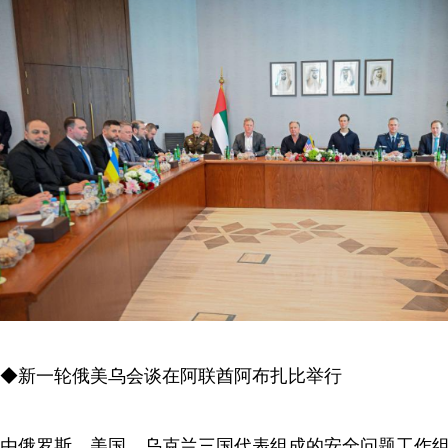
◆新一轮俄美乌会谈在阿联酋阿布扎比举行
由俄罗斯、美国、乌克兰三国代表组成的安全问题工作组