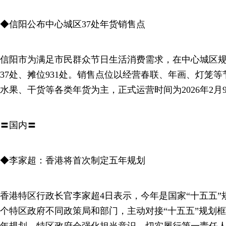
◆信阳公布中心城区37处年货销售点
信阳市为满足市民群众节日生活消费需求，在中心城区
37处、摊位931处。销售点位以经营春联、年画、灯笼
水果、干货等各类年货为主，正式运营时间为2026年2月9
〓国内〓
◆李家超：香港将首次制定五年规划
香港特区行政长官李家超4日表示，今年是国家“十五五
个特区政府不同政策局和部门，主动对接“十五五”规划
年规划。特区政府会强化担当意识，切实履行第一责任