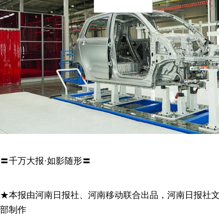
〓千万大报·如影随形〓
★本报由河南日报社、河南移动联合出品，河南日报社
部制作