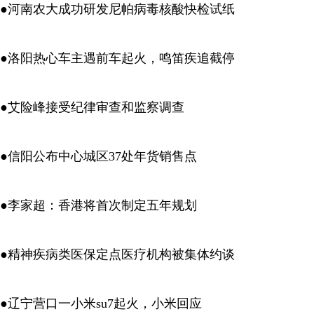
●河南农大成功研发尼帕病毒核酸快检试纸
●洛阳热心车主遇前车起火，鸣笛疾追截停
●艾险峰接受纪律审查和监察调查
●信阳公布中心城区37处年货销售点
●李家超：香港将首次制定五年规划
●精神疾病类医保定点医疗机构被集体约谈
●辽宁营口一小米su7起火，小米回应