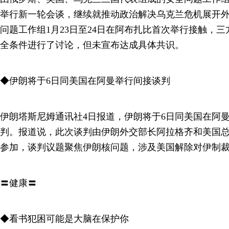
举行新一轮会谈，继续就推动政治解决乌克兰危机展开
问题工作组1月23日至24日在阿布扎比首次举行接触，
全条件进行了讨论，但未宣布达成具体共识。
◆伊朗将于6日同美国在阿曼举行间接谈判
伊朗塔斯尼姆通讯社4日报道，伊朗将于6日同美国在阿
判。报道说，此次谈判由伊朗外交部长阿拉格齐和美国
参加，谈判议题聚焦伊朗核问题，涉及美国解除对伊制
〓健康〓
◆看书犯困可能是大脑在保护你