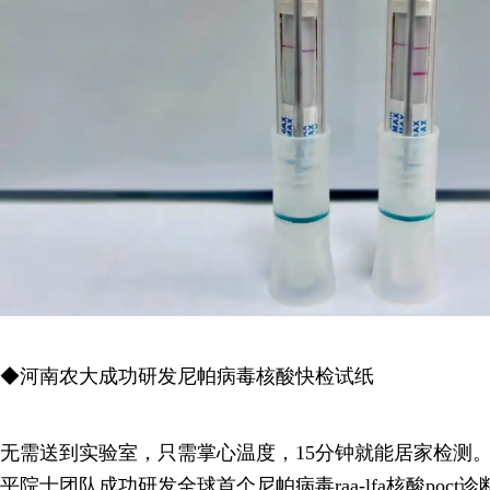
◆河南农大成功研发尼帕病毒核酸快检试纸
无需送到实验室，只需掌心温度，15分钟就能居家检测
平院士团队成功研发全球首个尼帕病毒raa-lfa核酸poct