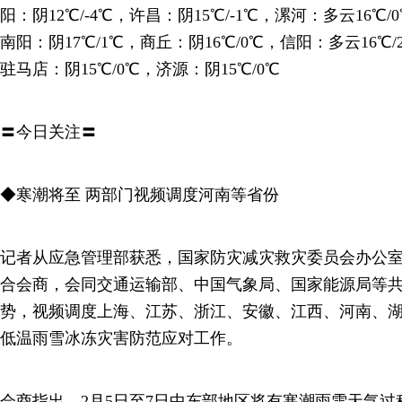
阳：阴12℃/-4℃，许昌：阴15℃/-1℃，漯河：多云16℃/
南阳：阴17℃/1℃，商丘：阴16℃/0℃，信阳：多云16℃/
驻马店：阴15℃/0℃，济源：阴15℃/0℃
〓今日关注〓
◆寒潮将至 两部门视频调度河南等省份
记者从应急管理部获悉，国家防灾减灾救灾委员会办公
合会商，会同交通运输部、中国气象局、国家能源局等
势，视频调度上海、江苏、浙江、安徽、江西、河南、
低温雨雪冰冻灾害防范应对工作。
会商指出，2月5日至7日中东部地区将有寒潮雨雪天气