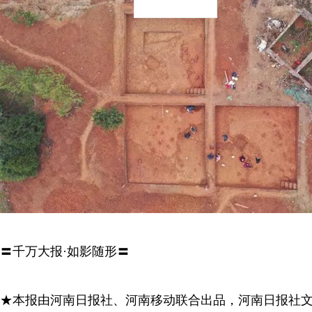
〓千万大报·如影随形〓
★本报由河南日报社、河南移动联合出品，河南日报社