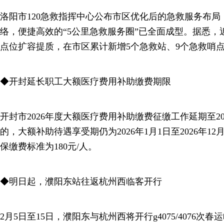
洛阳市120急救指挥中心公布市区优化后的急救服务布
络，便捷高效的“5公里急救服务圈”已全面成型。据悉
点位扩容提质，在市区累计新增5个急救站、9个急救哨
◆开封延长职工大额医疗费用补助缴费期限
开封市2026年度大额医疗费用补助缴费征缴工作延期至20
的，大额补助待遇享受期仍为2026年1月1日至2026年12月
保缴费标准为180元/人。
◆明日起，濮阳东站往返杭州西临客开行
2月5日至15日，濮阳东与杭州西将开行g4075/4076