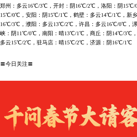
郑州：多云16℃/3℃，开封：阴16℃/2℃，洛阳：阴15℃
15℃/0℃，安阳：阴15℃/1℃，鹤壁：多云14℃/1℃，新
16℃/3℃，濮阳：多云13℃/2℃，许昌：多云16℃/0℃，
峡：阴11℃/0℃，南阳：晴13℃/1℃，商丘：阴14℃/3℃
多云15℃/2℃，驻马店：晴15℃/2℃，济源：阴16℃/1℃
〓今日关注〓