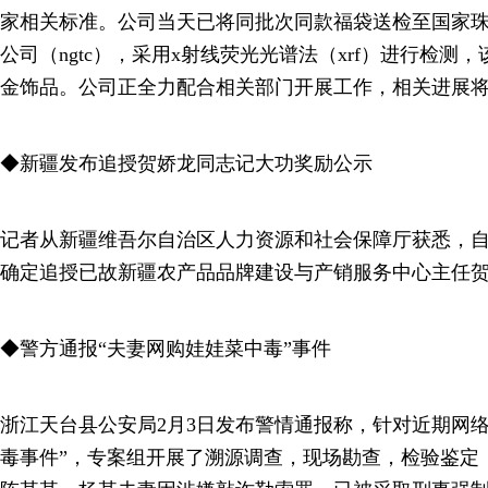
家相关标准。公司当天已将同批次同款福袋送检至国家
公司（ngtc），采用x射线荧光光谱法（xrf）进行检测
金饰品。公司正全力配合相关部门开展工作，相关进展
◆新疆发布追授贺娇龙同志记大功奖励公示
记者从新疆维吾尔自治区人力资源和社会保障厅获悉，自
确定追授已故新疆农产品品牌建设与产销服务中心主任
◆警方通报“夫妻网购娃娃菜中毒”事件
浙江天台县公安局2月3日发布警情通报称，针对近期网
毒事件”，专案组开展了溯源调查，现场勘查，检验鉴定