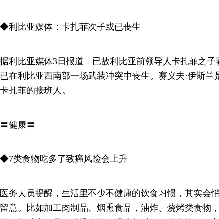
◆利比亚媒体：卡扎菲次子或已丧生
据利比亚媒体3日报道，已故利比亚前领导人卡扎菲之子赛
已在利比亚西南部一场武装冲突中丧生。赛义夫·伊斯兰
卡扎菲的接班人。
〓健康〓
◆7类食物吃多了致癌风险会上升
医务人员提醒，生活里不少不健康的饮食习惯，其实会
留意。比如加工肉制品、烟熏食品，油炸、烧烤类食物