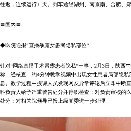
往返，连续运行11天。列车途经湖州、南京南、合肥、
〓国内〓
◆医院通报“直播暴露女患者隐私部位”
针对“网络直播手术暴露患者隐私”一事，2月3日，陕西
称，经核查，约4分钟教学视频中出现女性患者局部隐私
息。教学过程中授课人员发现网友异常评论后立即中断
科负责人给予严重警告处分并停职检查；对负责审核的
处分；对相关院领导已报上级党委进一步处理。