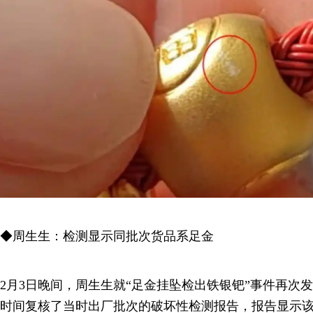
◆周生生：检测显示同批次货品系足金
2月3日晚间，周生生就“足金挂坠检出铁银钯”事件再次
时间复核了当时出厂批次的破坏性检测报告，报告显示