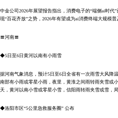
中金公司2026年展望报告指出，消费电子的“端侧ai时代
现“百花齐放”之势，2026年有望成为ai消费终端大规模
〓河南〓
◆5日至6日黄河以南有小雨雪
据河南气象消息，预计5日至6日全省有一次雨雪大风降
南部有小雨或零星小雨，夜里，黄淮之间雨转雨夹雪或小
天，黄河以南小雪或零星小雪，信阳雨转雨夹雪或雪，
◆洛阳市区“5公里急救服务圈” 公布