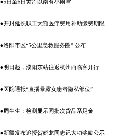
●5日至6日黄河以南有小雨雪
●开封延长职工大额医疗费用补助缴费期限
●洛阳市区“5公里急救服务圈” 公布
●明日起，濮阳东站往返杭州西临客开行
●医院通报“直播暴露女患者隐私部位”
●周生生：检测显示同批次货品系足金
●新疆发布追授贺娇龙同志记大功奖励公示