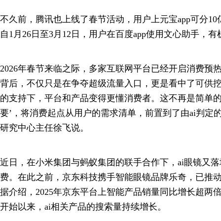
不久前，腾讯也上线了春节活动，用户上元宝app可分1
自1月26日至3月12日，用户在百度app使用文心助手，
2026年春节来临之际，多家互联网平台已经开启消费预热
背后，不仅只是在争夺超级流量入口，更是看中了可供挖掘
的支持下，平台和产品变得更懂消费者。这不再是简单的‘
要’，将消费起点从用户的需求清单，前置到了由ai判定
研究中心主任徐飞说。
近日，在小米集团与蚂蚁集团的联手合作下，ai眼镜又
费。在此之前，京东科技携手智能眼镜品牌乐奇，已推动
据介绍，2025年京东平台上智能产品销量同比增长超两倍，
开始以来，ai相关产品的搜索量持续增长。