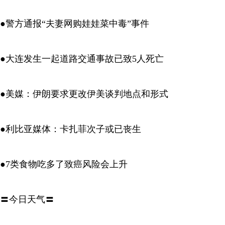
●警方通报“夫妻网购娃娃菜中毒”事件
●大连发生一起道路交通事故已致5人死亡
●美媒：伊朗要求更改伊美谈判地点和形式
●利比亚媒体：卡扎菲次子或已丧生
●7类食物吃多了致癌风险会上升
〓今日天气〓