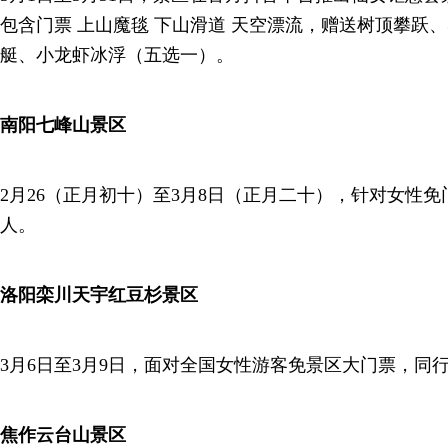
包含门票 上山魔毯 下山滑道 天空漂流，赠送树顶攀跃
艇、小龙虾冰浮（五选一）。
南阳七峰山景区
2月26（正月初十）至3月8日（正月二十），针对女性免
人。
洛阳栾川天宇红豆杉景区
3月6日至3月9日，面对全国女性游客免景区大门票，同
焦作云台山景区