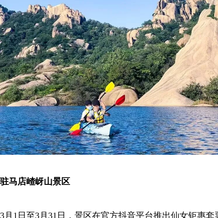
驻马店嵖岈山景区
3月1日至3月31日，景区在官方抖音平台推出仙女钜惠套票