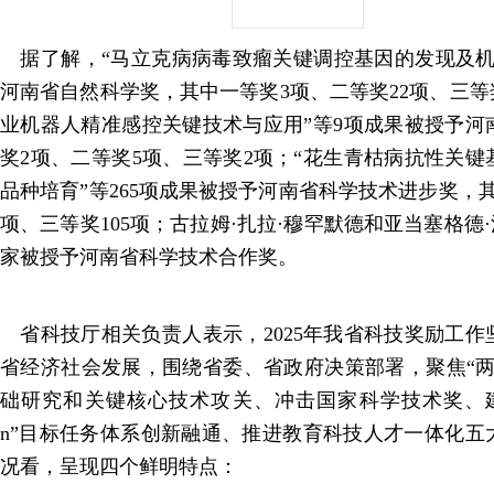
据了解，“马立克病病毒致瘤关键调控基因的发现及机制
河南省自然科学奖，其中一等奖3项、二等奖22项、三等
业机器人精准感控关键技术与应用”等9项成果被授予河
奖2项、二等奖5项、三等奖2项；“花生青枯病抗性关
品种培育”等265项成果被授予河南省科学技术进步奖，其
项、三等奖105项；古拉姆·扎拉·穆罕默德和亚当塞格德
家被授予河南省科学技术合作奖。
省科技厅相关负责人表示，2025年我省科技奖励工作
省经济社会发展，围绕省委、省政府决策部署，聚焦“两
础研究和关键核心技术攻关、冲击国家科学技术奖、建设
n”目标任务体系创新融通、推进教育科技人才一体化五
况看，呈现四个鲜明特点：