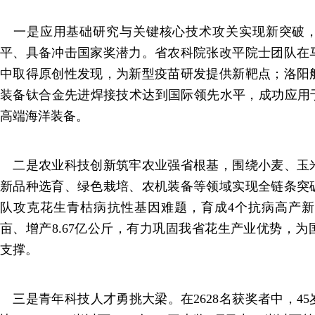
一是应用基础研究与关键核心技术攻关实现新突破，
平、具备冲击国家奖潜力。省农科院张改平院士团队在
中取得原创性发现，为新型疫苗研发提供新靶点；洛阳
装备钛合金先进焊接技术达到国际领先水平，成功应用于
高端海洋装备。
二是农业科技创新筑牢农业强省根基，围绕小麦、玉
新品种选育、绿色栽培、农机装备等领域实现全链条突
队攻克花生青枯病抗性基因难题，育成4个抗病高产新品种
亩、增产8.67亿公斤，有力巩固我省花生产业优势，
支撑。
三是青年科技人才勇挑大梁。在2628名获奖者中，45岁