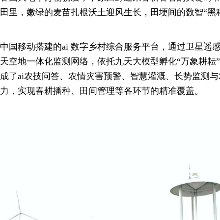
田里，嫩绿的麦苗扎根沃土迎风生长，田埂间的数智“黑
中国移动搭建的ai 数字乡村综合服务平台，通过卫星遥
天空地一体化监测网络，依托九天大模型孵化“万象耕耘
成了ai农技问答、农情灾害预警、智慧灌溉、长势监测
力，实现春耕播种、田间管理等各环节的精准覆盖。