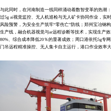
与此同时，在河南制造一线同样涌动着数智变革的热潮
过5g ai视觉监控、无人机巡检与无人矿卡协同作业，
风险预警，为安全生产筑牢“零伤亡”防线；郑州宝冶钢构打
生产线，融合机器视觉与ar远程诊断等技术，实现生产效
80%、综合成本降低20％的显著成效；周口港依托5g专
门吊远程精准操控、无人集卡自主运行，港口作业效率