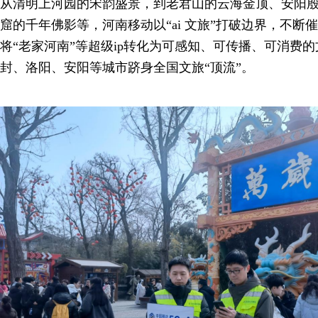
从清明上河园的宋韵盛景，到老君山的云海金顶、安阳
窟的千年佛影等，河南移动以“ai 文旅”打破边界，不断
将“老家河南”等超级ip转化为可感知、可传播、可消费
封、洛阳、安阳等城市跻身全国文旅“顶流”。