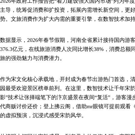
2026年政府工作报告把“着力建设强大国内市场”列为年
主导，统筹促消费和扩投资，拓展内需增长新空间，更
势。文旅消费作为扩大内需的重要引擎，在数智技术加
数据显示，2026年春节假期，河南全省累计接待国内游客
376.3亿元，在线旅游消费人次同比增长38%，消费总额
旅的强劲魅力与消费潜力。
作为宋文化核心承载地，开封成为春节出游热门首选，
园最受欢迎景区榜单前列。在这里，数智技术让千年宋韵焕
影”技术让张择端笔下的汴京盛景在夜间“复活”，游客漫
代商贩讨价还价；登上拂云阁，借助mr眼镜可提前观看
的虚拟预演，沉浸式感受宋韵风华。