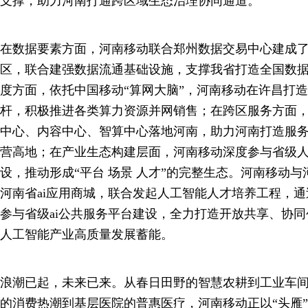
支撑，助力河南打通跨区域生态治理协同通道。
在数据要素方面，河南移动联合郑州数据交易中心建成
区，联合建强数据流通基础设施，支撑我省打造全国数
度方面，依托中国移动“算网大脑”，河南移动在许昌打
杆，积极推进各类算力资源并网销售；在跨区服务方面
中心、内容中心、智算中心落地河南，助力河南打造服
营高地；在产业生态构建层面，河南移动深度参与省级
设，推动形成“平台 场景 人才”的完整生态。河南移动
河南省ai应用商城，联合发起人工智能人才培养工程，
参与省级ai公共服务平台建设，全力打造开放共享、协
人工智能产业高质量发展蓄能。
浪潮已起，未来已来。从春日田野的智慧农耕到工业车
的消费热潮到基层医院的普惠医疗，河南移动正以“头雁”