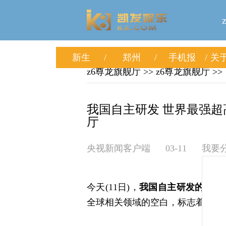
新生
郑州
手机报
关于
z6尊龙旗舰厅
>>
z6尊龙旗舰厅
>>
我国自主研发 世界最强超
厅
央视新闻客户端
03-11
我要
今天(11日)，
我国自主研发的t12
全球相关领域的空白，标志着我国