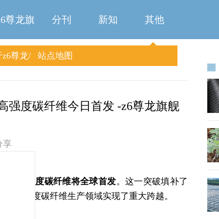
z6尊龙旗
分刊
新知
其他
z6尊龙
站点地图
舰厅
旗舰厅
高强度碳纤维今日首发 -z6尊龙旗舰
分享
00级超高强度碳纤维将全球首发
。这一突破填补了
在超高强度碳纤维生产领域实现了重大跨越。