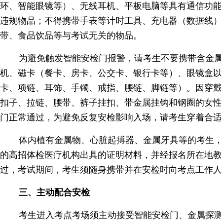
环、智能眼镜等）、无线耳机、平板电脑等具有通信功
违规物品；不得携带手表等计时工具、充电器（数据线
带、食品饮品等与考试无关的物品。
为避免触发智能安检门报警，请考生不要携带含金
机、磁卡（餐卡、房卡、公交卡、银行卡等）、眼镜盒
卡、项链、耳饰、手镯、戒指、腰链、脚链等）。因穿戴
扣子、拉链、腰带、裤子挂扣、带金属挂钩和钢圈的女性
门正常通过，为避免反复安检影响入场，请考生穿着合
体内植有金属物、心脏起搏器、金属牙具等的考生
的高招体检医疗机构出具的证明材料，并经报名所在地
过，考试期间，考生须随身携带并在安检时向考点工作
三、主动配合安检
考生进入考点考场须主动接受智能安检门、金属探