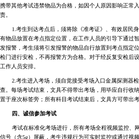
携带其他考试违禁物品为合格，如因个人原因影响正常
责。
1.考生到达考点后，须将除《准考证》、有效居民
有物品放置在考点指定位置，在工作人员的引导下通过
发报警，考生须将引发报警的物品自行放置到考点指定
检门进行安检，不再报警方为合格。对于经反复安检后
工作人员安排。
2.考生进入考场，须自觉接受考场入口金属探测器
查。每场考试结束，文具不得带出考场，用毕应自行收
置于座次标签旁；所有科目考试结束后，文具方可带出
四、诚信参加考试
考试在标准化考场进行，所有考场全程视频监控、
信号（含5g）屏蔽，考生违规行为可实时监控或通过视