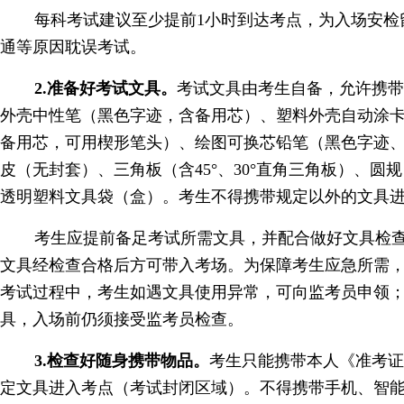
每科考试建议至少提前1小时到达考点，为入场安检
通等原因耽误考试。
2.准备好考试文具。
考试文具由考生自备，允许携
外壳中性笔（黑色字迹，含备用芯）、塑料外壳自动涂卡
备用芯，可用楔形笔头）、绘图可换芯铅笔（黑色字迹、h
皮（无封套）、三角板（含45°、30°直角三角板）、圆
透明塑料文具袋（盒）。考生不得携带规定以外的文具
考生应提前备足考试所需文具，并配合做好文具检
文具经检查合格后方可带入考场。为保障考生应急所需
考试过程中，考生如遇文具使用异常，可向监考员申领
具，入场前仍须接受监考员检查。
3.检查好随身携带物品。
考生只能携带本人《准考
定文具进入考点（考试封闭区域）。不得携带手机、智