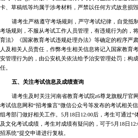
卡、草稿纸等均属于涉考材料，严禁以任何方式故意损
请考生严格遵守考场规则，严守考试纪律，自觉抵
考场规则，不服从考试工作人员管理，有违规行为的，
育法》《国家教育考试违规处理办法》等确定的程序严
人及相关人员责任，作弊考生相关信息将记入国家教育
安管理行为的，由公安机关依法给予治安管理处罚；构
任。
五、关注考试信息及成绩查询
请考生及时关注河南省教育考试院z6尊龙旗舰厅官
考试信息网和“招考豫言”微信公众号等发布的考试相关
组考部门做好相关工作。5月18日12:00后，考生可通过
及文化考试成绩，考生对成绩有疑问的，可于5月18日12:00
招系统”提交申请进行复核。