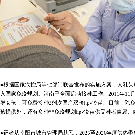
●根据国家疾控局等七部门联合发布的实施方案，人乳头瘤
入国家免疫规划。河南已全面启动接种工作。2011年11月
岁女孩，可免费接种2剂次国产双价hpv疫苗。目前，除
孩提供外，还有多种非免疫规划hpv疫苗供受种者自愿
●记者从南阳市城市管理局获悉，2025至2026年度供