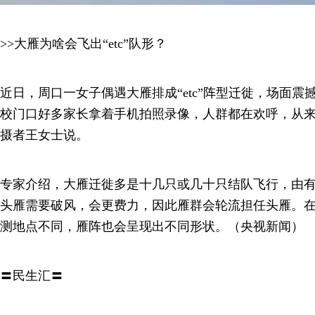
>>大雁为啥会飞出“etc”队形？
近日，周口一女子偶遇大雁排成“etc”阵型迁徙，场面震
校门口好多家长拿着手机拍照录像，人群都在欢呼，从来
摄者王女士说。
专家介绍，大雁迁徙多是十几只或几十只结队飞行，由
头雁需要破风，会更费力，因此雁群会轮流担任头雁。
测地点不同，雁阵也会呈现出不同形状。（央视新闻）
〓民生汇〓