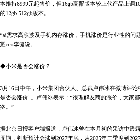
本维持8999元起售价，但16gb高配版本较上代产品上调10
的12gb 512gb版本。
“ai需求高涨波及手机内存涨价，手机涨价是行业性的问
耀ceo李健说。
◆小米是否会涨价？
3月16日中午，小米集团合伙人、总裁卢伟冰在微博评论中回应
是否会涨价”。卢伟冰表示：“很理解友商的涨价，大家
疼。”
据北京日报客户端报道，卢伟冰曾在本月初的采访中透
周期，判断预计会涨到2027年底，从2025年二季度到20