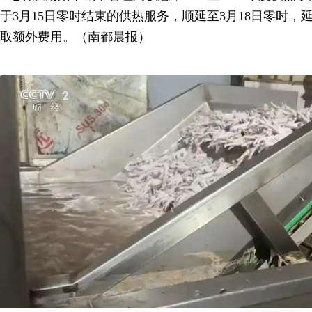
于3月15日零时结束的供热服务，顺延至3月18日零时
取额外费用。（南都晨报）