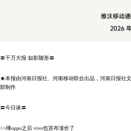
〓千万大报·如影随形〓
★本报由河南日报社、河南移动联合出品，河南日报社
部制作
〓今日谈〓
>>继oppo之后 vivo也宣布涨价了