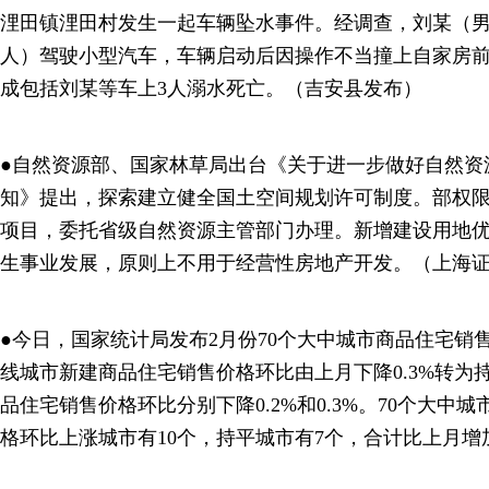
浬田镇浬田村发生一起车辆坠水事件。经调查，刘某（男
人）驾驶小型汽车，车辆启动后因操作不当撞上自家房
成包括刘某等车上3人溺水死亡。（吉安县发布）
●自然资源部、国家林草局出台《关于进一步做好自然资
知》提出，探索建立健全国土空间规划许可制度。部权
项目，委托省级自然资源主管部门办理。新增建设用地
生事业发展，原则上不用于经营性房地产开发。（上海
●今日，国家统计局发布2月份70个大中城市商品住宅销
线城市新建商品住宅销售价格环比由上月下降0.3%转为
品住宅销售价格环比分别下降0.2%和0.3%。70个大中
格环比上涨城市有10个，持平城市有7个，合计比上月增