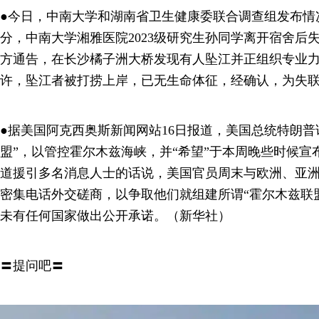
●今日，中南大学和湖南省卫生健康委联合调查组发布情况通
分，中南大学湘雅医院2023级研究生孙同学离开宿舍后失
方通告，在长沙橘子洲大桥发现有人坠江并正组织专业力量
许，坠江者被打捞上岸，已无生命体征，经确认，为失
●据美国阿克西奥斯新闻网站16日报道，美国总统特朗普
盟”，以管控霍尔木兹海峡，并“希望”于本周晚些时候宣
道援引多名消息人士的话说，美国官员周末与欧洲、亚
密集电话外交磋商，以争取他们就组建所谓“霍尔木兹联
未有任何国家做出公开承诺。（新华社）
〓提问吧〓