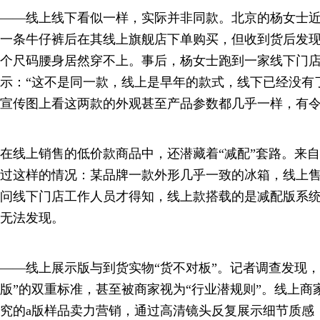
——线上线下看似一样，实际并非同款。北京的杨女士
一条牛仔裤后在其线上旗舰店下单购买，但收到货后发
个尺码腰身居然穿不上。事后，杨女士跑到一家线下门
示：“这不是同一款，线上是早年的款式，线下已经没有
宣传图上看这两款的外观甚至产品参数都几乎一样，有
在线上销售的低价款商品中，还潜藏着“减配”套路。来
过这样的情况：某品牌一款外形几乎一致的冰箱，线上
问线下门店工作人员才得知，线上款搭载的是减配版系
无法发现。
——线上展示版与到货实物“货不对板”。记者调查发现，
版”的双重标准，甚至被商家视为“行业潜规则”。线上商
究的a版样品卖力营销，通过高清镜头反复展示细节质感