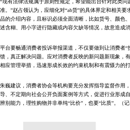
“现有法律法规属于原则性规定，希望能出台针对此类问
准。”赵占领认为，应细化对“ab货”的具体界定和相关
品的介绍内容，且标识必须全面清晰，比如货号、颜色
述含糊、用小字进行隐藏或内容欠缺等情况，故意造成
平台要畅通消费者投诉举报渠道，不仅要做到让消费者“
馈，真正解决问题。应对消费者反映的新问题新现象，
相应管理举措，迅速形成长效的约束机制和有震慑力的
朱巍建议，消费者协会等机构要充分发挥指导监督作用
导、不定期向社会公开负面案例等方式，促进行业形成
辨别能力，理性购物并非单纯“比价”，也要“比质”。（记者