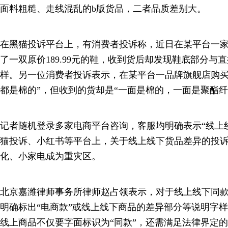
面料粗糙、走线混乱的b版货品，二者品质差别大。
在黑猫投诉平台上，有消费者投诉称，近日在某平台一家鞋
了一双原价189.99元的鞋，收到货后却发现鞋底部分与
样。另一位消费者投诉表示，在某平台一品牌旗舰店购买
都是棉的”，但收到的货却是“一面是棉的，一面是聚酯纤
记者随机登录多家电商平台咨询，客服均明确表示“线上
猫投诉、小红书等平台上，关于线上线下货品差异的投
化、小家电成为重灾区。
北京嘉潍律师事务所律师赵占领表示，对于线上线下同
明确标出“电商款”或线上线下商品的差异部分等说明字
线上商品不仅要字面标识为“同款”，还需满足法律界定