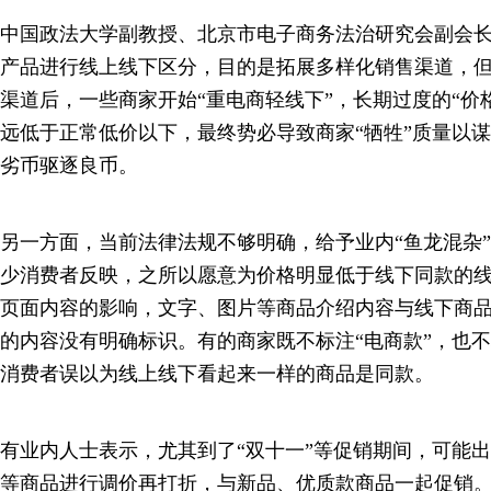
中国政法大学副教授、北京市电子商务法治研究会副会
产品进行线上线下区分，目的是拓展多样化销售渠道，
渠道后，一些商家开始“重电商轻线下”，长期过度的“价
远低于正常低价以下，最终势必导致商家“牺牲”质量以
劣币驱逐良币。
另一方面，当前法律法规不够明确，给予业内“鱼龙混杂
少消费者反映，之所以愿意为价格明显低于线下同款的
页面内容的影响，文字、图片等商品介绍内容与线下商
的内容没有明确标识。有的商家既不标注“电商款”，也不
消费者误以为线上线下看起来一样的商品是同款。
有业内人士表示，尤其到了“双十一”等促销期间，可能
等商品进行调价再打折，与新品、优质款商品一起促销