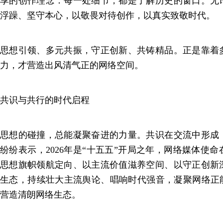
享的创作理念：每一处细节，都是了解历史的窗口。无
浮躁、坚守本心，以敬畏对待创作，以真实致敬时代。
思想引领、多元共振，守正创新、共铸精品。正是靠着
力，才营造出风清气正的网络空间。
共识与共行的时代启程
思想的碰撞，总能凝聚奋进的力量。共识在交流中形成
纷纷表示，2026年是“十五五”开局之年，网络媒体使
思想旗帜领航定向、以主流价值滋养空间、以守正创新
生态，持续壮大主流舆论、唱响时代强音，凝聚网络正能
营造清朗网络生态。