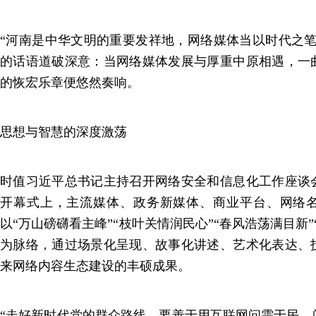
“河南是中华文明的重要发祥地，网络媒体当以时代之笔
的话语道破深意：当网络媒体发展与厚重中原相遇，一
的恢宏乐章便悠然奏响。
思想与智慧的深度激荡
时值习近平总书记主持召开网络安全和信息化工作座谈会
开幕式上，主流媒体、政务新媒体、商业平台、网络
以“万山磅礴看主峰”“枝叶关情润民心”“春风浩荡满目新
为脉络，通过场景化呈现、故事化讲述、艺术化表达、技
来网络内容生态建设的丰硕成果。
“走好新时代党的群众路线，要善于用互联网问需于民、