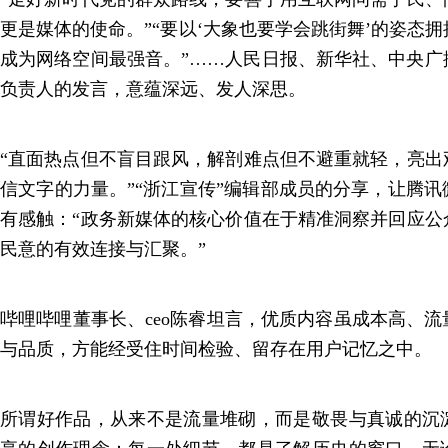
更是媒体的使命。”“要以‘大象也要学会跳街舞’的姿态
成为网络空间最强音。”……人民日报、新华社、中央广
负责人的发言，意蕴深远、发人深思。
“直面热点但不盲目跟风，解剖难点但不避重就轻，亮出
信文字的力量。”“浙江宣传”编辑部成员的分享，让腾
有感触：“政务新媒体的核心价值在于精准洞察并回应公
民意的有效连接与汇聚。”
哔哩哔哩董事长、ceo陈睿坦言，优质内容虽成本高、
与品质，方能经受住时间检验、留存在用户记忆之中。
所谓好作品，从来不是流量堆砌，而是敬畏与真诚的沉