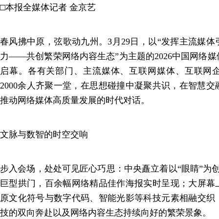
□本报全媒体记者 金京艺
春风拂中原，弦歌动九州。3月29日，以“发挥主流媒
力——共创繁荣网络内容生态”为主题的2026中国网络
启幕。各有关部门、主流媒体、互联网媒体、互联网
2000余人齐聚一堂，在思想碰撞中凝聚共识，在智慧
推动网络媒体高质量发展的时代对话。
文脉与数智的时空交响
步入会场，处处可见匠心巧思：中央矗立着以“眼睛”为
巨型拱门，百余幅网络精品佳作海报实时呈现；大屏幕
原文化符号与数字代码、智能光影等科技元素相融交织
技的双向奔赴以及网络内容生态持续向好的繁荣景象。